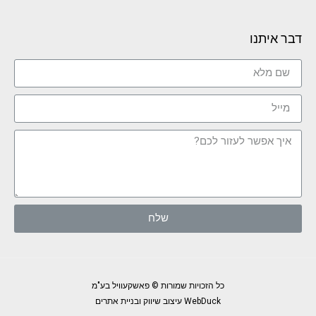
דבר איתנו
שלח
כל הזכויות שמורות © פאשקעוויל בע"מ
WebDuck עיצוב שיווק ובניית אתרים