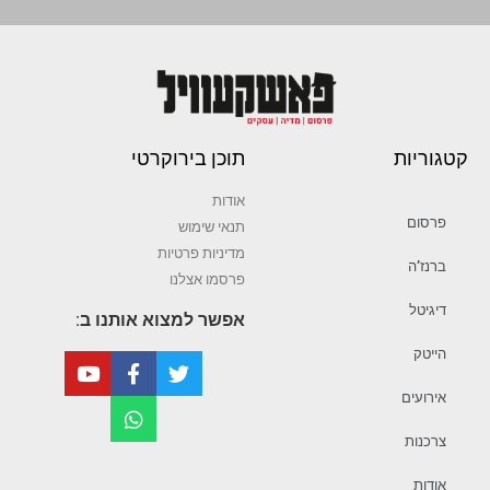
קטגוריות
תוכן בירוקרטי
אודות
פרסום
תנאי שימוש
מדיניות פרטיות
ברנז’ה
פרסמו אצלנו
דיגיטל
אפשר למצוא אותנו ב:
הייטק
אירועים
צרכנות
אודות