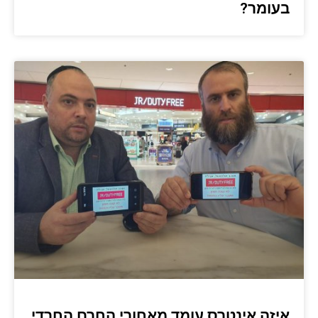
בעומר?
איזה אינטרס עומד מאחורי החרם החרדי