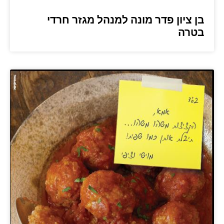
בן ציון פדר מונה למנהל מגזר חרדי
בטרה