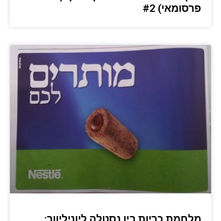
פרסומאי) #2
מלחמת כריות בין נסטלה ליוניליוור: