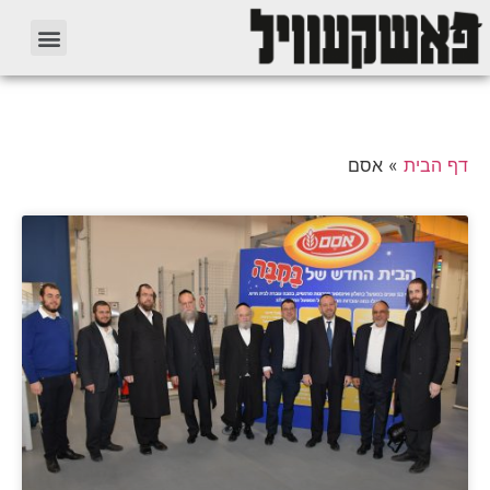
דף הבית
»
אסם