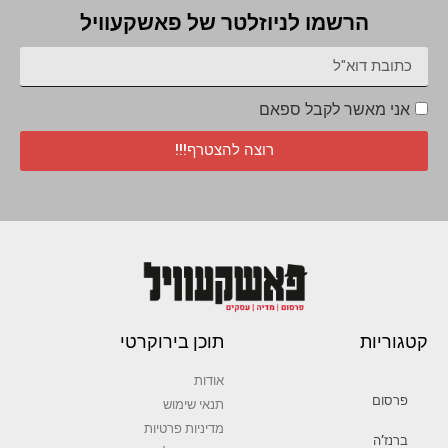
הרשמו לניוזלטר של פאשקעוויל
אני מאשר לקבל ספאם
רוצה להצטרף!!!
קטגוריות
תוכן בירוקרטי
אודות
פרסום
תנאי שימוש
מדיניות פרטיות
ברנז’ה