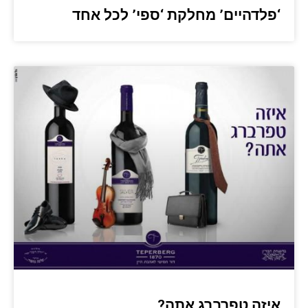
‘פלדהיים’ מחלקת ‘ספי’ לכל אחד
איזה טפרברג אתה?