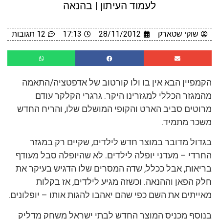
לעמוד העיתון | בהנאה
שוקי שטארק
28/11/2012
17:13
12 תגובות
הקמפיין הבא אין בו ולו קורטוב של אדפטציה/התאמה
מהמגזר הכללי למגזרינו היקר. גרגרי הקלקר עודם
מרוטים סביב הארט והקופי המושלם שלו, והריח החדש
משכר מתמיד.
בגדול מדובר במוצר חדש לילדים, שקיים רק במגזר
החרדי – מעדני יופלה לילדים. לא שהיופלה סבל מעודף
בריאות, אבל ככלל, שדה המסרים שלו הדגיש בעיקר את
חלק הפאן וההנאה. וכשזה מגיע לילדים, אז בקלות
מאייתים את השם כפי שהם יאהבו להגות אותו – יופלונים.
בנוסף מכניס המוצר החדש לבתי ישראל משחק מדליק