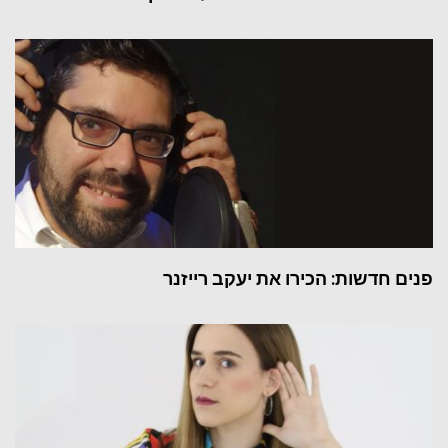
פנים חדשות: הכירו את יעקב רייזנר