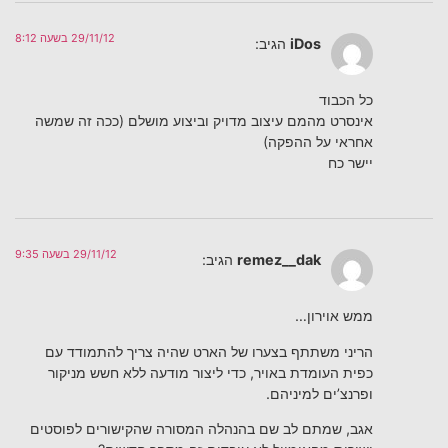
29/11/12 בשעה 8:12
iDos
הגיב:
כל הכבוד
אינסרט מהמם עיצוב מדויק וביצוע מושלם (ככה זה שמשה
אחראי על ההפקה)
יישר כח
29/11/12 בשעה 9:35
remez__dak
הגיב:
ממש אוירון…
הריני משתתף בצערו של הארט שהיה צריך להתמודד עם
כפית העומדת באויר, כדי ליצור מודעה ללא חשש מניקור
ופרנצ’ים למיניהם.
אגב, שמתם לב שם בהנהלה המסורה שהקישורים לפוסטים