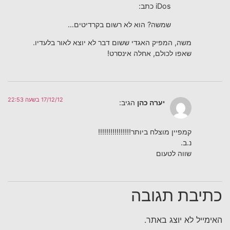
iDos כתב:
שמשה? הוא לא רשום בקרדיטים…
משה, המפיק האגדי ששום דבר לא יוצא לאור בלעדיו.
שאפו לכולם, אחלה אינסרט!
17/12/12 בשעה 22:53
יערה כהן
הגיב:
קמפיין מוצלח ביותר!!!!!!!!!!!!!!!!
נ.ב.
שווה לטעום
כתיבת תגובה
האימייל לא יוצג באתר.