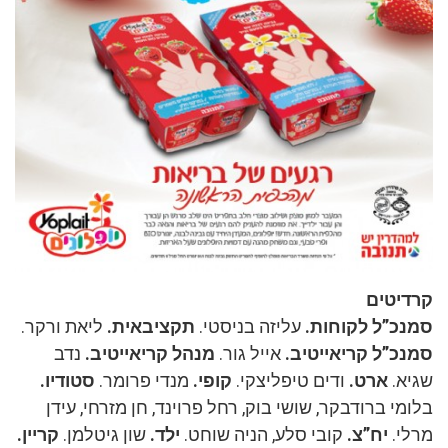
קרדיטים
סמנכ”ל לקוחות.
עליזה בניסטי.
תקציבאית.
ליאת ורקר.
סמנכ”ל קריאייטיב.
אייל גור.
מנהל קריאייטיב.
נדב
שגיא.
ארט.
ודים טיפליצקי.
קופי.
מנדי פרומר.
סטודיו.
בלומי ברודבקר, שושי בוק, רחל פרוינד, חן מזרחי, עידן
מרלי.
יח”צ.
קובי סלע, הניה שוחט.
ילד.
שון גיטלמן.
קריין.