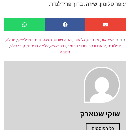
עופר סלומון.
שירה.
ברוך פרידלנדר.
תגיות:
אייל גור
,
אינסרט
,
גל אורן
,
הניה שוחט
,
הצגה
,
ודים טיפליצקי
,
יופלה
,
יופלונים
,
ליאת ורקר
,
מנדי פרומר
,
נדב שגיא
,
עליזה בניסטי
,
קובי סלע
,
תנובה
שוקי שטארק
כל הפוסטים