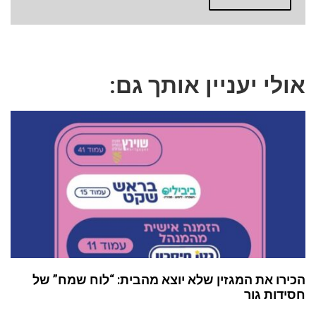
אולי יעניין אותך גם:
הכירו את המגזין שלא יוצא מהבית: “לוח שמח” של
חסידות גור