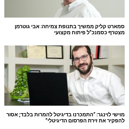
סמארט קליק ממשיך בתנופת צמיחה: אבי גוטרמן
מצטרף כסמנכ”ל פיתוח מקצועי
מוישי לוינגר: “התמכרנו בדיגיטל להמרות בלבד; אסור
להפקיר את זירת הפרסום הדיגיטלי”