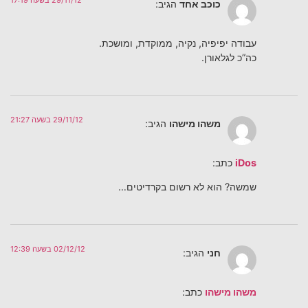
29/11/12 בשעה 17:19
כוכב אחד
הגיב:
עבודה יפיפיה, נקיה, ממוקדת, ומושכת.
כה”כ לגלאורן.
29/11/12 בשעה 21:27
משהו מישהו
הגיב:
iDos
כתב:
שמשה? הוא לא רשום בקרדיטים…
02/12/12 בשעה 12:39
חני
הגיב:
משהו מישהו
כתב: