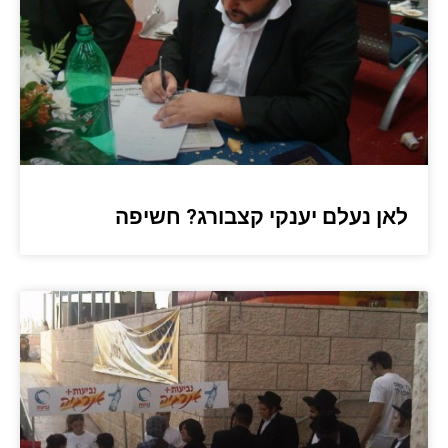
לאן נעלם יענקי קצבורג? חשיפה