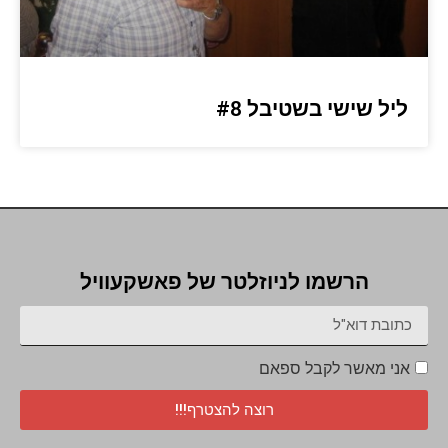
ליל שישי בשטיבל #8
הרשמו לניוזלטר של פאשקעוויל
אני מאשר לקבל ספאם
רוצה להצטרף!!!