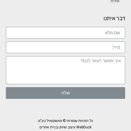
אודות
דבר איתנו
שלח
כל הזכויות שמורות © פאשקעוויל בע"מ
WebDuck עיצוב שיווק ובניית אתרים