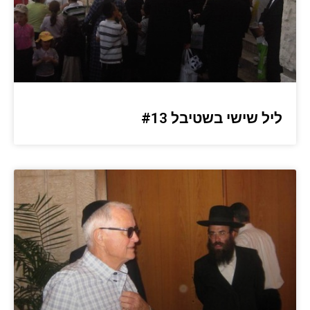
ליל שישי בשטיבל #13