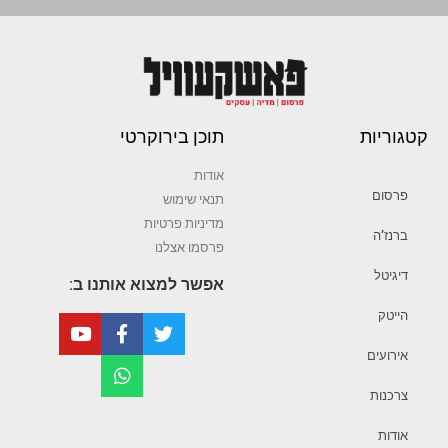
קטגוריות
תוכן בירוקרטי
אודות
פרסום
תנאי שימוש
מדיניות פרטיות
ברנז’ה
פרסמו אצלנו
דיגיטל
אפשר למצוא אותנו ב:
הייטק
אירועים
צרכנות
אודות