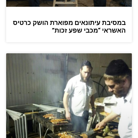
במסיבת עיתונאים מפוארת הושק כרטיס
האשראי “מכבי שפע זכות”