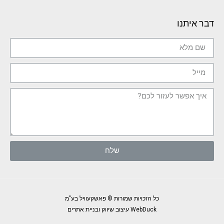
דבר איתנו
שלח
כל הזכויות שמורות © פאשקעוויל בע"מ
WebDuck עיצוב שיווק ובניית אתרים