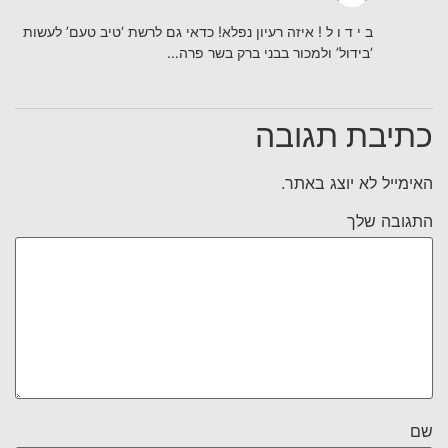
ב י ד ו ל ! איזה רעיון נפלא! כדאי גם לרשת ‘טיב טעם’ לעשות
‘בידול’ ולמכור בבני ברק בשר פרה…
כתיבת תגובה
האימייל לא יוצג באתר.
התגובה שלך
שם