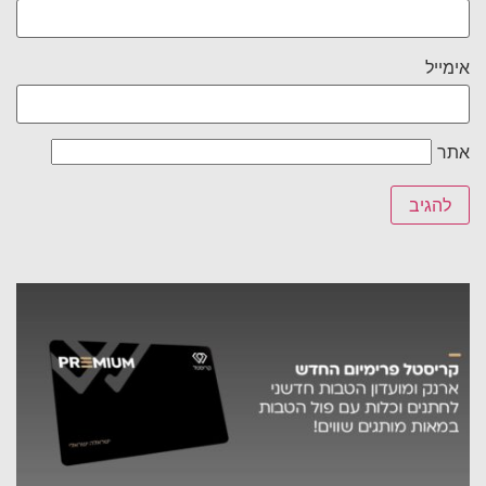
אימייל
אתר