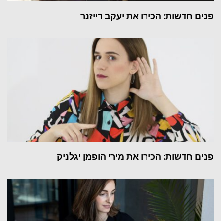
פנים חדשות: הכירו את יעקב רייזנר
פנים חדשות: הכירו את מירי הופמן יגלניק