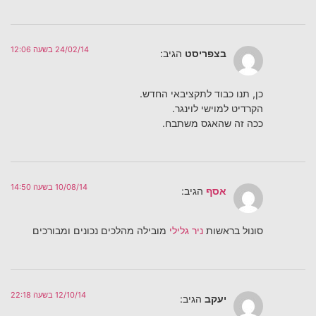
24/02/14 בשעה 12:06
בצפריסט
הגיב:
כן, תנו כבוד לתקציבאי החדש.
הקרדיט למוישי לוינגר.
ככה זה שהאגס משתבח.
10/08/14 בשעה 14:50
אסף
הגיב:
סונול בראשות
ניר גלילי
מובילה מהלכים נכונים ומבורכים
12/10/14 בשעה 22:18
יעקב
הגיב: