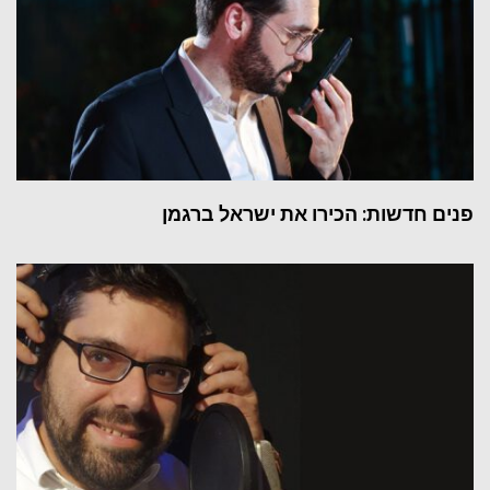
פנים חדשות: הכירו את ישראל ברגמן