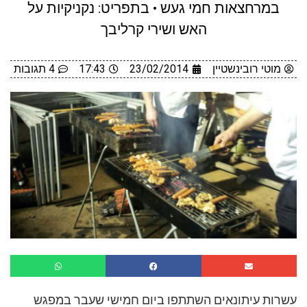
במרחצאות חמי געש • בתפריט: נקניקיות על
האש ושירי קרליבך
מוטי רובינשטיין
23/02/2014
17:43
4 תגובות
עשרות עיתונאים השתתפו ביום חמישי שעבר במפגש