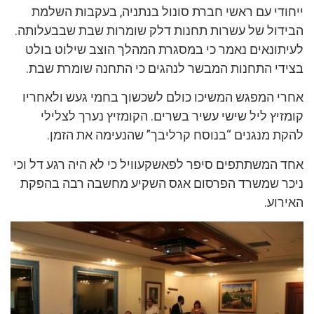
ייחודי עם ראשי חברת סונול בנתניה, בעקבות השלמת
הבידול של עשרות תחנות דלק שומרות שבת שבבעלותה.
לעיתונאים נאמר כי
במסגרת המהלך הוצב שילוט בולט
בצידי התחנות המבשר לנהגים כי התחנה שומרת שבת
.
אחרי המפגש המשיכו כולם לשכשוך בחמי געש ולאחריו
קומזיץ ליל שישי עשיר בשרים. הקומזיץ נערך לצלילי
להקת מנגנים “בנוסח קרליבך” שהנעימה את הזמן.
אחד המשתתפים סיפר לפאשקעוויל כי לא היה רגע דל וכי
ניכר שמשרד הפרסום אגס השקיע מחשבה רבה בהפקת
האירוע.