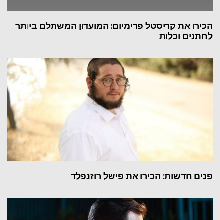
הכירו את קריסטל פרימיום: המועדון המשתלם ביותר
לחתנים וכלות
פנים חדשות: הכירו את פישל רוזנפלד