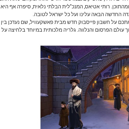
התוכן. רותי אטיאס, המנכ”לית הבלתי נלאית, סיפרה אף היא
ה החדשה הבאה עלינו ועל כל ישראל לטובה.
אתכם על חשבון פייסבוק חדש מבית פאשקעוויל, שם נעדכן בין
ך עולם הפרסום והנלווה. גלריה מלכותית במיוחד בלחיצה על 