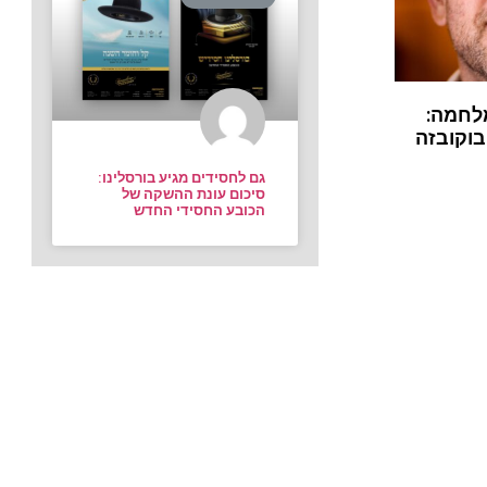
לחמה:
בוקובזה
גם לחסידים מגיע בורסלינו:
סיכום עונת ההשקה של
הכובע החסידי החדש