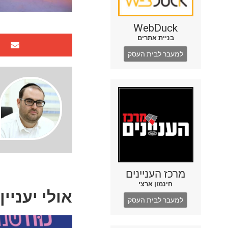
WebDuck
בניית אתרים
למעבר לבית העסק
מרכז העניינים
חינמון ארצי
אולי יעניין
למעבר לבית העסק