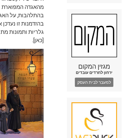
מהאגדה המפוארת ומ
בהתלהבות, על האגד
בהזדמנות זו נעדכן 
גלריות ותמונות מתו
[כאן].
מגזין המקום
ירחון לחרדים עובדים
למעבר לבית העסק