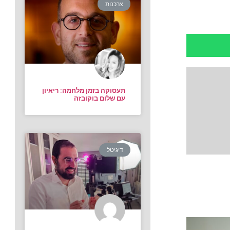
צרכנות
תעסוקה בזמן מלחמה: ריאיון
עם שלום בוקובזה
דיגיטל