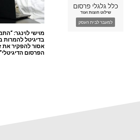
כלל גלגלי פרסום
שילוט חוצות ועוד
למעבר לבית העסק
מוישי לוינגר: “התמ
בדיגיטל להמרות ב
אסור להפקיר את ז
הפרסום הדיגיטלי”