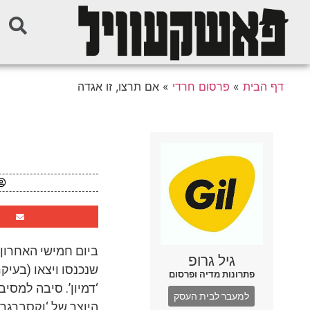
דף הבית
»
פרסום חרדי
»
אם תרצו, זו אגדה
ביום חמישי האחרון,
גיל גרופ
פתרונות מדיה ופרסום
‘דמיון’. סיבה למסי
למעבר לבית העסק
היוצר של ‘וקסברגר