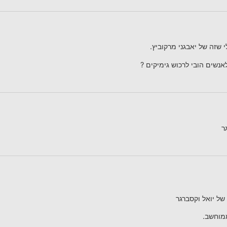
י שזה של יאבגני מרקוביץ.
נשים הובי לרכוש גימיקים ?
ר
 של יואל וקסברגר
מוחשב.