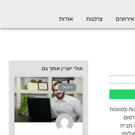
אירועים
צרכנות
אודות
אולי יעניין אותך גם:
דיגיטל
ת ומגוונות
רד הפרסום
 מבית
עלותו