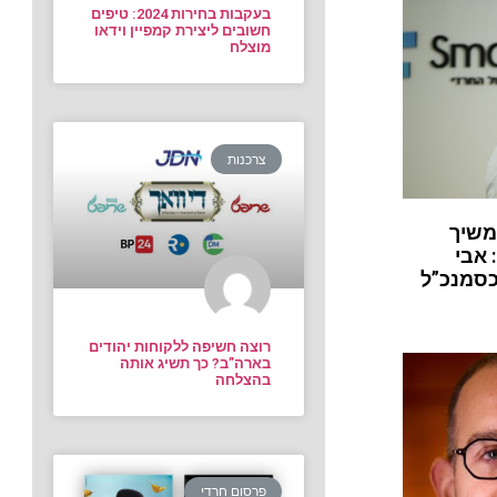
בעקבות בחירות 2024: טיפים
חשובים ליצירת קמפיין וידאו
מוצלח
צרכנות
משיך
 אבי
כסמנכ”ל
רוצה חשיפה ללקוחות יהודים
בארה”ב? כך תשיג אותה
בהצלחה
פרסום חרדי