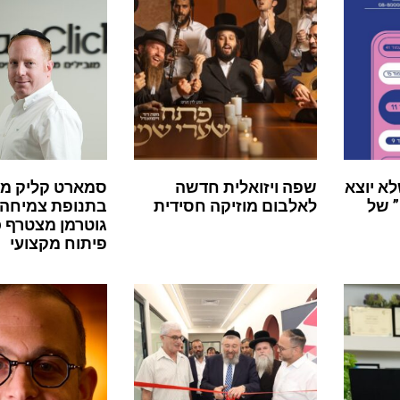
לא יוצא
שפה ויזואלית חדשה
סמארט קליק מ
 של
לאלבום מוזיקה חסידית
בתנופת צמיחה:
גוטרמן מצטרף 
פיתוח מקצועי