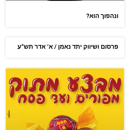
ונהפוך הוא?
פרסום ושיווק יתד נאמן / א’ אדר תש”ע