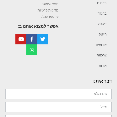
פרסום
תנאי שימוש
מדיניות פרטיות
ברנז’ה
פרסמו אצלנו
דיגיטל
אפשר למצוא אותנו ב:
הייטק
אירועים
צרכנות
אודות
דבר איתנו