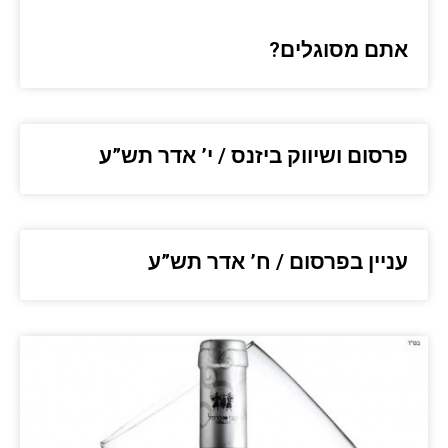
אתם מסוגלים?
פרסום ושיווק ביזנס / י’ אדר תש”ע
עניין בפרסום / ח’ אדר תש”ע