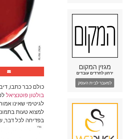
מגזין המקום
ירחון לחרדים עובדים
למעבר לבית העסק
כולם כבר כתבו, דיב
בולטון פוטנציאל
לסד
לגיטימי שאינו אמור
למצוא טעות בתמונה 
בפדיחה לכל דבר, שי