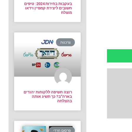
בעקבות בחירות 2024: טיפים
חשובים ליצירת קמפיין וידאו
מוצלח
צרכנות
רוצה חשיפה ללקוחות יהודים
בארה”ב? כך תשיג אותה
בהצלחה
פרסום חרדי