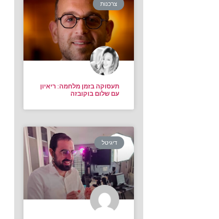
צרכנות
תעסוקה בזמן מלחמה: ריאיון
עם שלום בוקובזה
דיגיטל