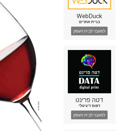
WebDuck
בניית אתרים
למעבר לבית העסק
דטה פרינט
דפוס דיגיטלי
למעבר לבית העסק