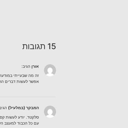
15 תגובות
אורן
הגיב:
זה מה שבעייתי במודעה
אפשר לעשות דברים הרב
המבקר (במלעיל)
הגיב
סלקטד. יודע לעשות קס
עם כל הכבוד למעצב העל