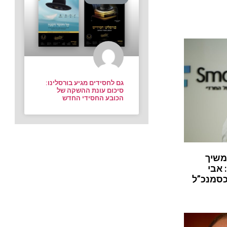
גם לחסידים מגיע בורסלינו:
סיכום עונת ההשקה של
הכובע החסידי החדש
משיך
 אבי
כסמנכ”ל