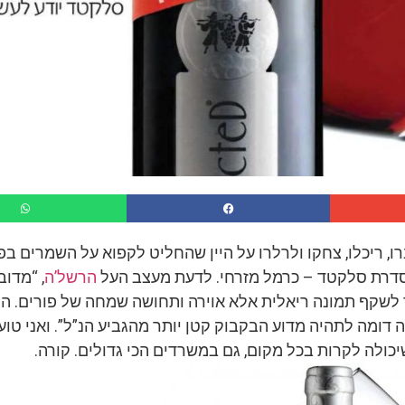
רו, ריכלו, צחקו ולרלרו על היין שהחליט לקפוא על השמרים ב
רת סלקטד – כרמל מזרחי. לדעת מעצב העל
הרשל’ה
, “מדוב
 לשקף תמונה ריאלית אלא אוירה ותחושה שמחה של פורים. הני
דומה לתהיה מדוע הבקבוק קטן יותר מהגביע הנ”ל”. ואני טוע
כולה לקרות בכל מקום, גם במשרדים הכי גדולים. קורה.