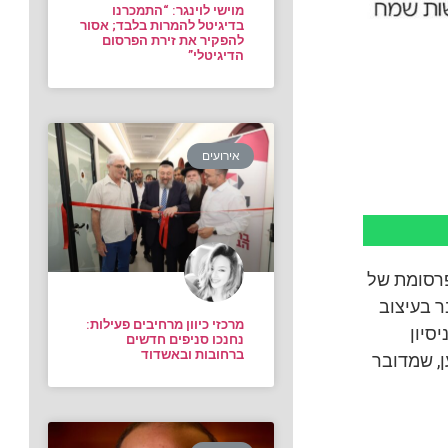
מוישי לוינגר: “התמכרנו
בדיגיטל להמרות בלבד; אסור
להפקיר את זירת הפרסום
הדיגיטלי”
אירועים
פרסומת של
ר בעיצוב
מרכזי כיוון מרחיבים פעילות:
סיון
נחנכו סניפים חדשים
ברחובות ובאשדוד
ן, שמדובר