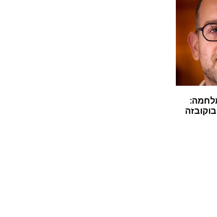
לחמה:
בוקובזה