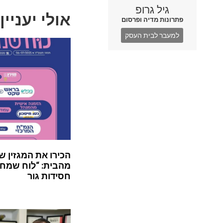
גיל גרופ
אולי יעניין
פתרונות מדיה ופרסום
למעבר לבית העסק
הכירו את המגזין ש
מהבית: “לוח שמח”
חסידות גור