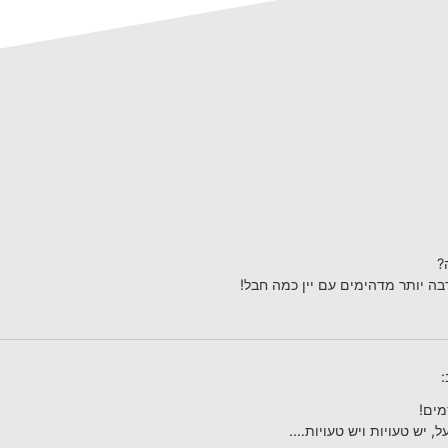
?
ה יותר מדהימים עם יין כמה חבל!
:
מים!
, יש טעויות ויש טעויות….