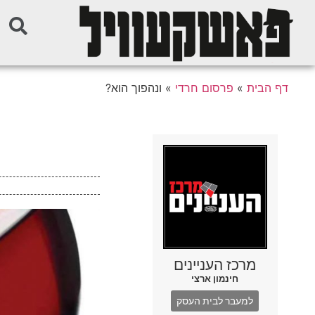
דף הבית
»
פרסום חרדי
»
ונהפוך הוא?
מרכז העניינים
חינמון ארצי
למעבר לבית העסק