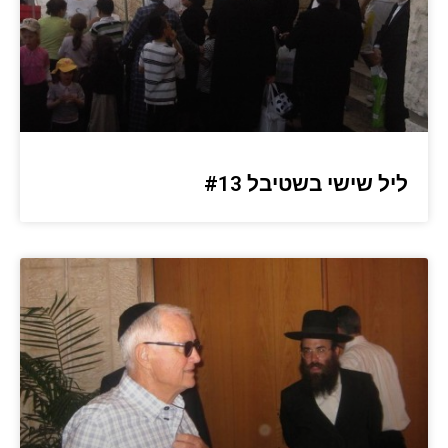
ליל שישי בשטיבל #13