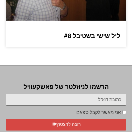
ליל שישי בשטיבל #8
הרשמו לניוזלטר של פאשקעוויל
אני מאשר לקבל ספאם
רוצה להצטרף!!!