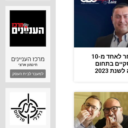
דוד גלפרין נבחר לאחד מ-10
מרכז העניינים
קיים בתחום
חינמון ארצי
נת 2023
למעבר לבית העסק