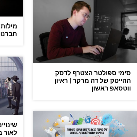
מילות 
חברנו 
סימי ספולטר הצטרף לדסק
ההייטק של דה מרקר | ראיון
ווטסאפ ראשון
שינויים
לאור ב