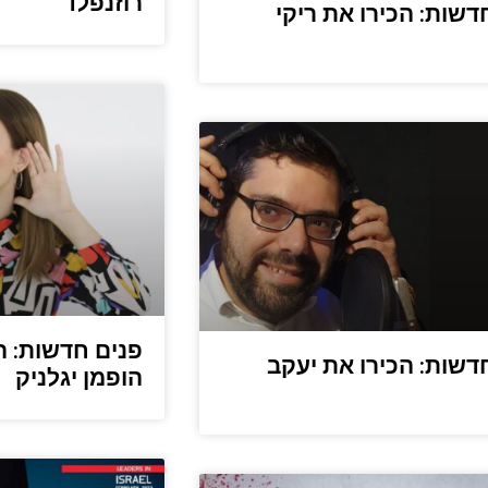
רוזנפלד
דשות: הכירו את ריקי
פנים חדשות: הכ
דשות: הכירו את יעקב
הופמן יגלניק