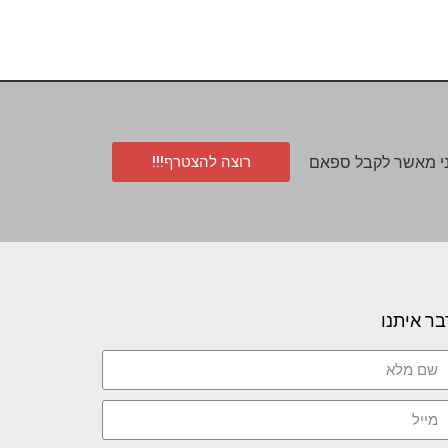
רוצה להצטרף!!!
י מאשר לקבל ספאם
בר איתנו