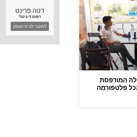
דטה פרינט
דפוס דיגיטלי
למעבר לבית העסק
לה המודפסת
מכל פלטפורמה