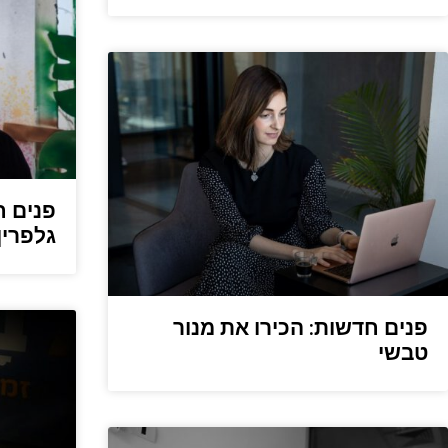
פנים ח
גלפרין
פנים חדשות: הכירו את מנור
טבשי