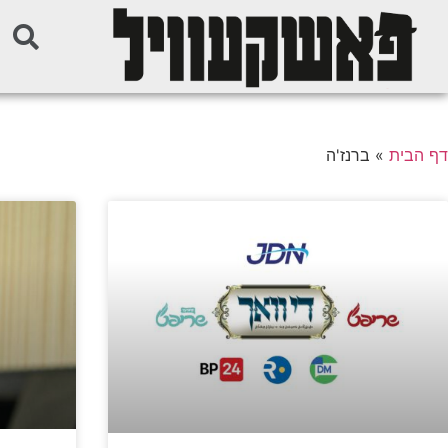
דף הבית
»
ברנז'ה