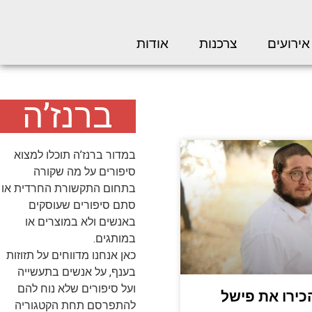
אירועים
צרכנות
אודות
ברנז’ה
במדור ברנז’ה תוכלו למצוא
סיפורים על מה שקורה
בתחום התקשורת החרדית או
סתם סיפורים שעוסקים
באנשים ולא במוצרים או
במותגים.
כאן אנחנו מדווחים על תזוזות
בענף, על אנשים בתעשייה
ועל סיפורים שלא נוח להם
כירו את פישל
להתפרסם תחת הקטגוריה