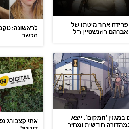
פרידה אחר מיטתו של
לראשונה: טקס 
אברהם רוזנשטיין ז”ל
הכשר
 במגזין ‘המקום’: ייצא
אתי קצבורג מצ
מהדורה חודשית ומחיר
דיגיטל