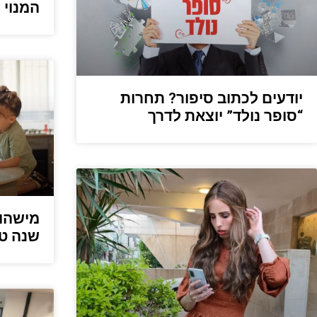
המנוי 
יודעים לכתוב סיפור? תחרות
“סופר נולד” יוצאת לדרך
מישהו 
שנה ט