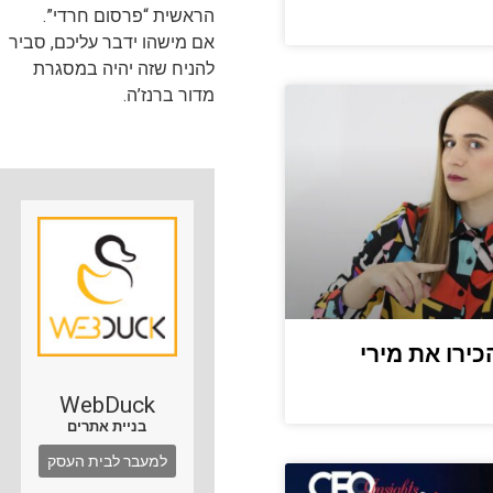
הראשית “פרסום חרדי”.
אם מישהו ידבר עליכם, סביר
להניח שזה יהיה במסגרת
מדור ברנז’ה.
ירו את מירי
WebDuck
בניית אתרים
למעבר לבית העסק