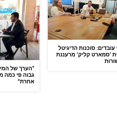
 עובדים: סוכנות הדיגיטל
 ‘סמארט קליק’ מרעננת
ורות
“הערך של המי
גבוה פי כמה 
אחרת”