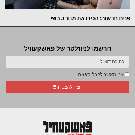
פנים חדשות: הכירו את מנור טבשי
הרשמו לניוזלטר של פאשקעוויל
אני מאשר לקבל ספאם
רוצה להצטרף!!!