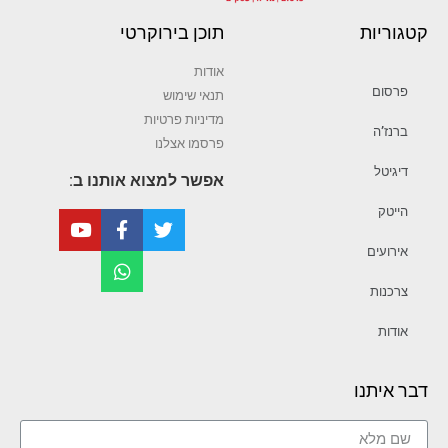
קטגוריות
תוכן בירוקרטי
אודות
פרסום
תנאי שימוש
מדיניות פרטיות
ברנז’ה
פרסמו אצלנו
דיגיטל
אפשר למצוא אותנו ב:
הייטק
אירועים
צרכנות
אודות
דבר איתנו