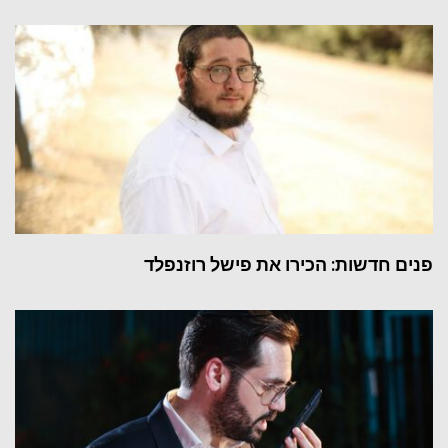
פנים חדשות: הכירו את פישל רוזנפלד