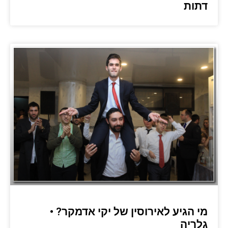
דתות
מי הגיע לאירוסין של יקי אדמקר? •
גלריה