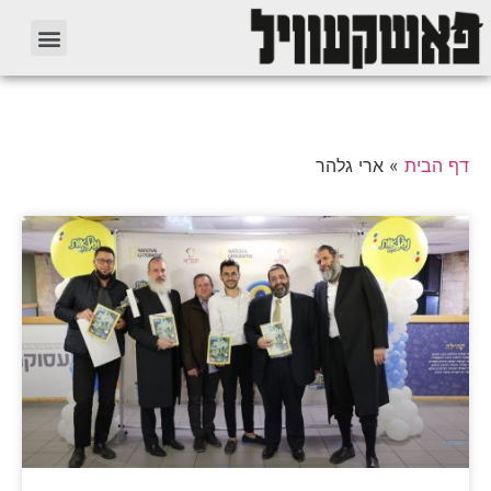
דף הבית
»
ארי גלהר