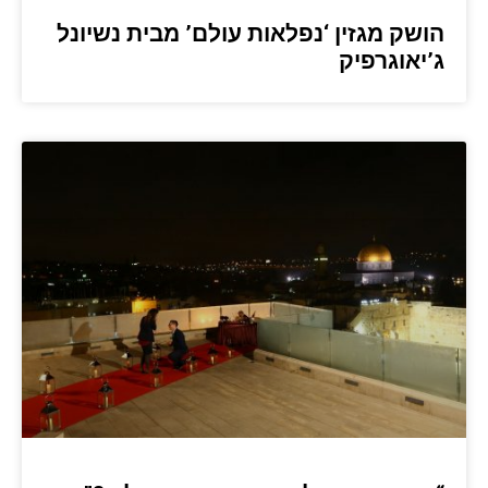
הושק מגזין ‘נפלאות עולם’ מבית נשיונל
ג’יאוגרפיק