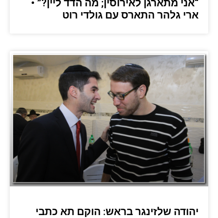
“אני מתארגן לאירוסין; מה הדד ליין?” •
ארי גלהר התארס עם גולדי רוט
יהודה שלזינגר בראש: הוקם תא כתבי