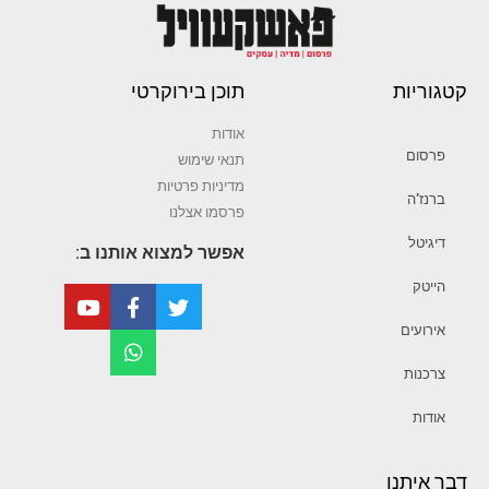
קטגוריות
תוכן בירוקרטי
אודות
פרסום
תנאי שימוש
מדיניות פרטיות
ברנז’ה
פרסמו אצלנו
דיגיטל
אפשר למצוא אותנו ב:
הייטק
אירועים
צרכנות
אודות
דבר איתנו