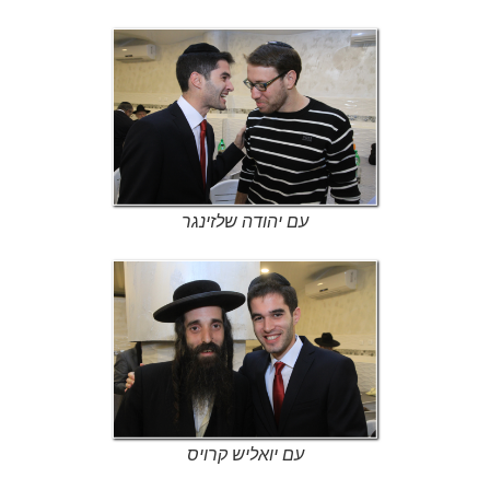
עם יהודה שלזינגר
עם יואליש קרויס