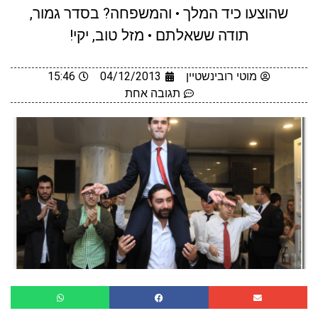
שהוצעו כיד המלך • והמשפחה? בסדר גמור,
תודה ששאלתם • מזל טוב, יקי!
מוטי רובינשטיין
04/12/2013
15:46
תגובה אחת