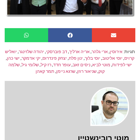
תגיות:
אירוסין
,
ארי גלהר
,
אריה ארליך
,
דב פוברסקי
,
יהודה שלזינגר
,
יואליש
קרויס
,
יוסי אליטוב
,
יוסי בלוך
,
ינון פלח
,
יצחק פינדרוס
,
יקי אדמקר
,
ישי כהן
,
ישי לפידות
,
מוטי לביא
,
ניסים זאב
,
עופר חדד
,
רז קיל
,
שלומי גיל
,
שלמה
קוק
,
שניאור רוזן
,
שרגא ניימן
,
תמר קאהן
מוטי רובינשטיין