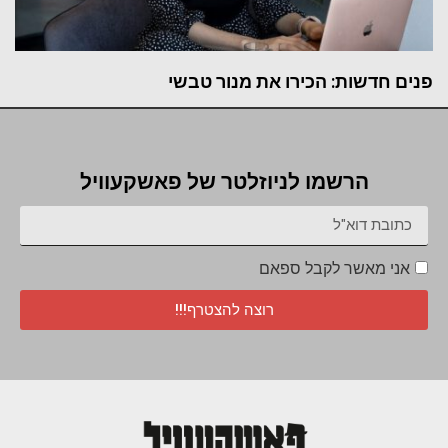
פנים חדשות: הכירו את מנור טבשי
הרשמו לניוזלטר של פאשקעוויל
אני מאשר לקבל ספאם
רוצה להצטרף!!!