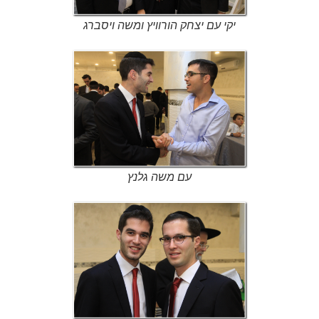
יקי עם יצחק הורוויץ ומשה ויסברג
עם משה גלנץ