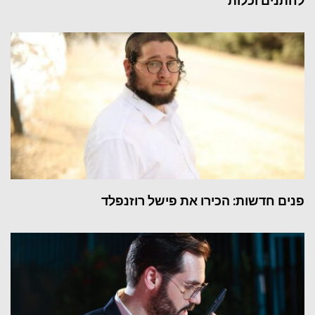
לחתנים וכלות
פנים חדשות: הכירו את פישל רוזנפלד