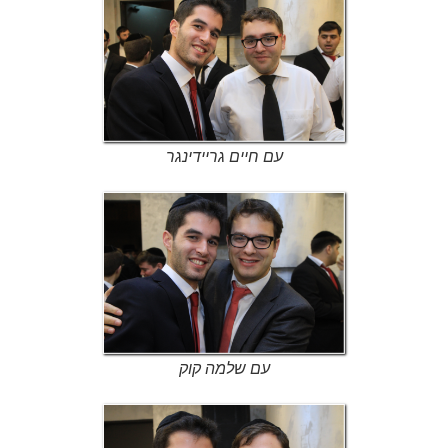
עם חיים גריידינגר
עם שלמה קוק