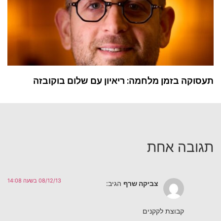
תעסוקה בזמן מלחמה: ריאיון עם שלום בוקובזה
תגובה אחת
08/12/13 בשעה 14:08
צביקה שרף
הגיב:
קבוצת לקקנים