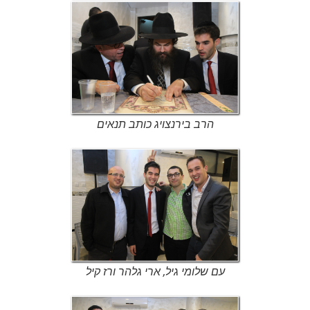
הרב בירנצויג כותב תנאים
עם שלומי גיל, ארי גלהר ורז קיל