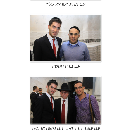
עם אחיו, ישראל קליין
עם בריו חקשור
עם עופר חדד ואברהם משה אדמקר