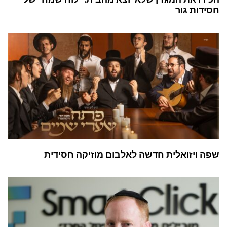
חסידות גור
שפה ויזואלית חדשה לאלבום מוזיקה חסידית