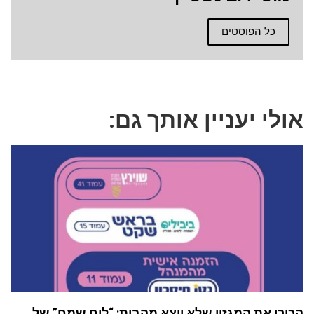
כל הפוסטים
אולי יעניין אותך גם:
הכירו את המגזין שלא יוצא מהבית: “לוח שמח” של