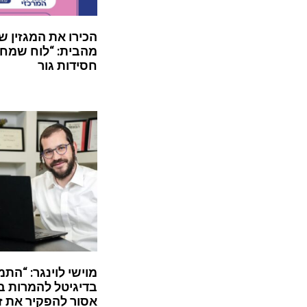
הכירו את המגזין ש
מהבית: “לוח שמח”
חסידות גור
מוישי לוינגר: “התמ
בדיגיטל להמרות ב
אסור להפקיר את ז