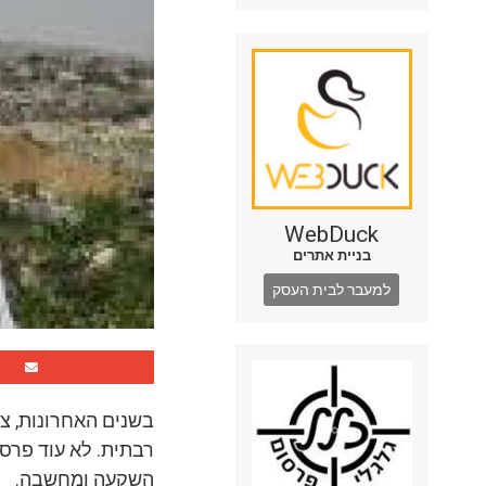
WebDuck
בניית אתרים
למעבר לבית העסק
בשנים האחרונות, צו
רבתית. לא עוד פרסו
השקעה ומחשבה.