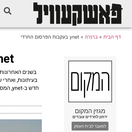
דף הבית
»
ברנז'ה
»
ynet בעקבות הפרסום החרדי
Ynet בעקבות הפר
בשנים האחרונות,
בעיתונות, ואחרי ש
חדש ב-
מגזין המקום
ירחון לחרדים עובדים
למעבר לבית העסק