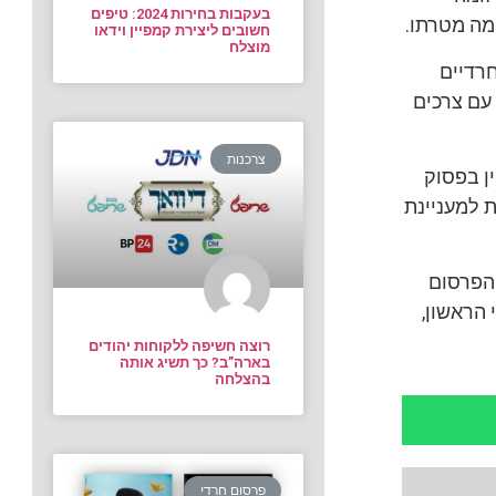
בעקבות בחירות 2024: טיפים
ומה מטרתו.
חשובים ליצירת קמפיין וידאו
מוצלח
רדיים
עם צרכים
צרכנות
ין בפסוק
 למעניינת
 הפרסום
הראשון,
רוצה חשיפה ללקוחות יהודים
בארה”ב? כך תשיג אותה
בהצלחה
פרסום חרדי