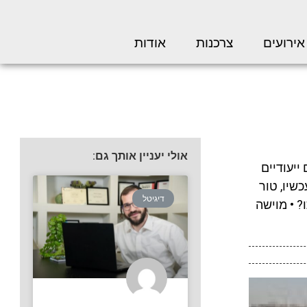
אירועים
צרכנות
אודות
אולי יעניין אותך גם:
ייעודיים
כשיו, טור
דיגיטל
ו? • מוישה