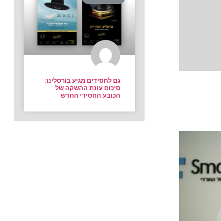
גם לחסידים מגיע בורסלינו:
סיכום עונת ההשקה של
הכובע החסידי החדש