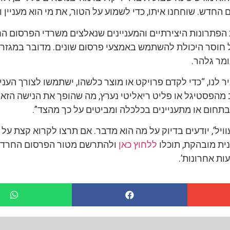
החדש. שוחחנו איתו, כדי לשמוע על הטור, את מי הוא מעניין 
הפתרונות היצירתיים והמעניינים שנאלצים משרדי הפרסום הח
וסר היכולת להשתמש באמצעי פרסום שונים. מדובר במגזר 
ומר גלהר.
ר לנו, “כדי לקדם פרויקט או מוצר כלשהו, ישתמשו לצורך העני
 מהפסטיגל או פליט ריאליטי נערץ, מה שהופך את הנישה הזאת
בתחום או מתעניינים בכלכלה ומביטים על כך מהצד”.
ויל’, יודעים בדיוק על מה הוא מדבר. אם תרצו לקרוא קצת על
ית מובהקת, תוכלו
ללחוץ כאן
ולהתרשם מטור הפרסום החרדי 
ות אחרונות’.