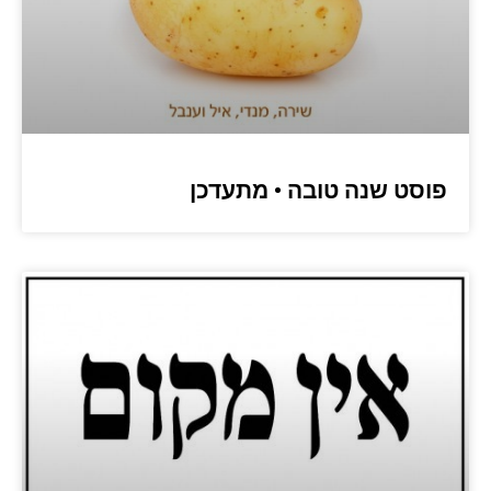
פוסט שנה טובה • מתעדכן