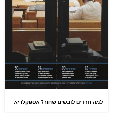
למה חרדים לובשים שחור? אספקלריא