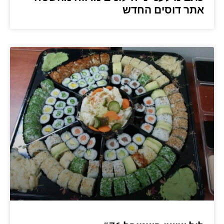
אתר דוסים החדש