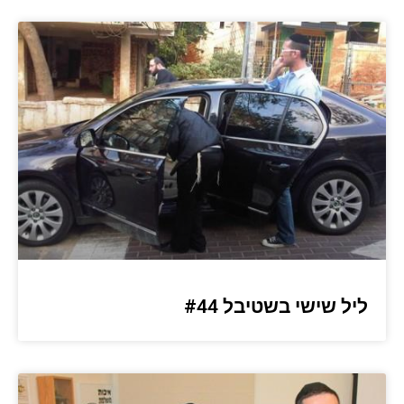
ליל שישי בשטיבל #44