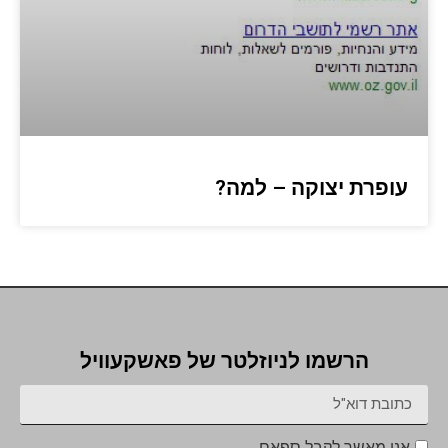
עופרת יצוקה – למה?
הרשמו לניוזלטר של פאשקעוויל
אני מאשר לקבל ספאם