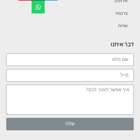
אירועים
צרכנות
אודות
דבר איתנו
שלח