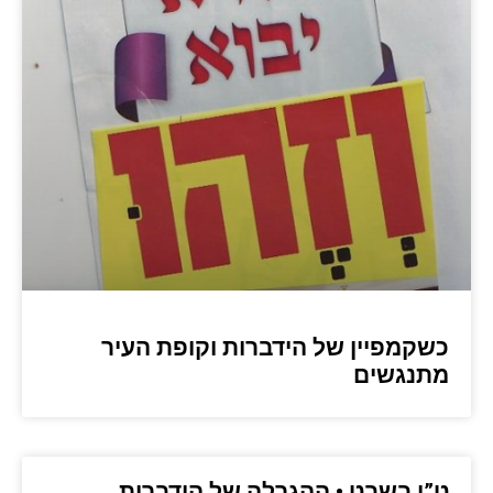
כשקמפיין של הידברות וקופת העיר
מתנגשים
ט”ו בשבט • ההגרלה של הידברות