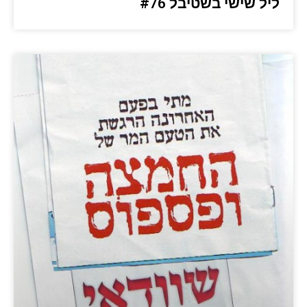
ליל שישי בשטיבל #76