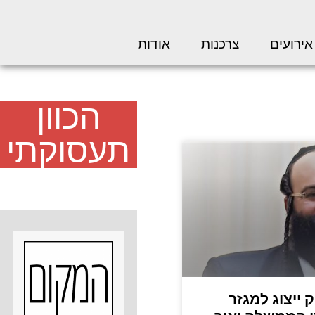
אירועים
צרכנות
אודות
הכוון
תעסוקתי
 ייצוג למגזר