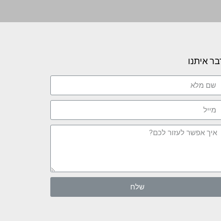
בר איתנו
שלח