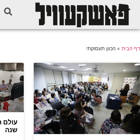
דף הבית
»
הכוון תעסוקתי
עולם 
שנה