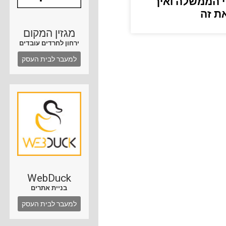
 הממשלה ואיך
ת זה
מגזין המקום
ירחון לחרדים עובדים
למעבר לבית העסק
WebDuck
בניית אתרים
למעבר לבית העסק