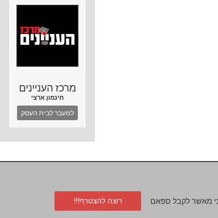
מרכז העניינים
חינמון ארצי
למעבר לבית העסק
רוצה להצטרף!!!
י מאשר לקבל ספאם