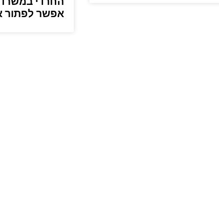
החרדי במשרדי
אפשר לפתור א