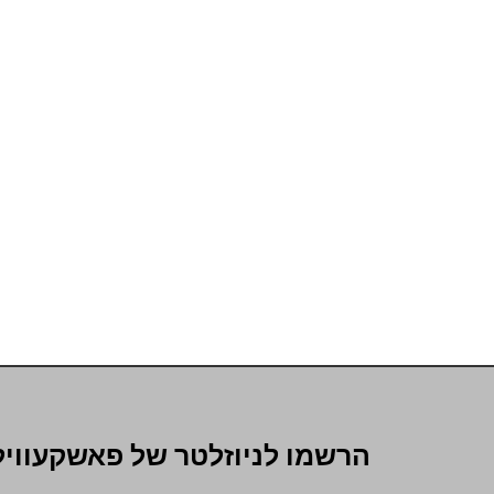
הרשמו לניוזלטר של פאשקעוויל