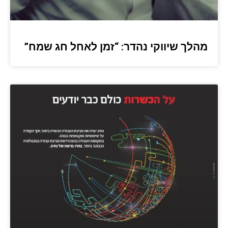
מהלך שיווקי נהדר: “זמן לאחל חג שמח”