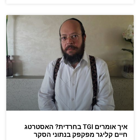
איך אומרים TGI בחרדית? האסטרטג
חיים קליגר מפקפק בנתוני הסקר