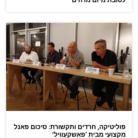
פוליטיקה, חרדים ותקשורת: סיכום פאנל
מקצועי מבית ‘פאשקעוויל’