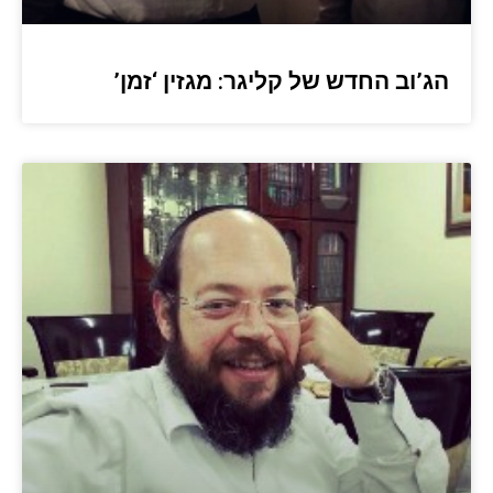
הג’וב החדש של קליגר: מגזין ‘זמן’