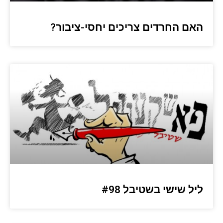
האם החרדים צריכים יחסי-ציבור?
ליל שישי בשטיבל #98