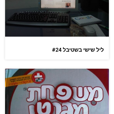
ליל שישי בשטיבל #24