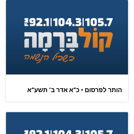
הותר לפרסום • כ”א אדר ב’ תשע”א