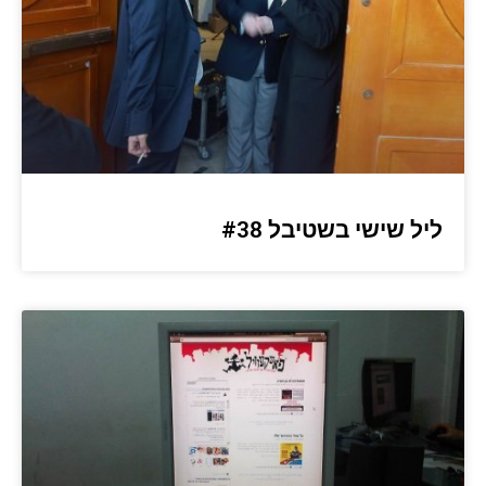
ליל שישי בשטיבל #38