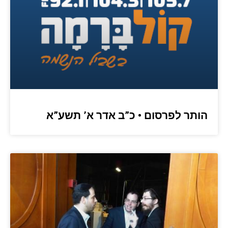
הותר לפרסום • כ”ב אדר א’ תשע”א