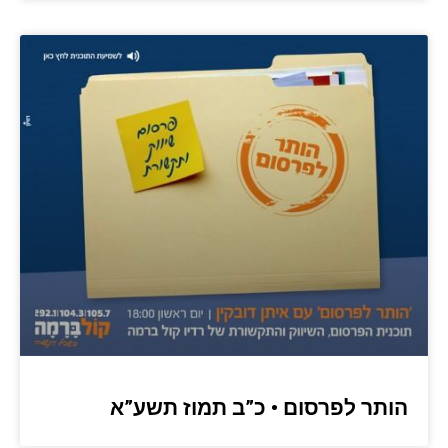
הותר לפרסום • כ”ב תמוז תשע”א