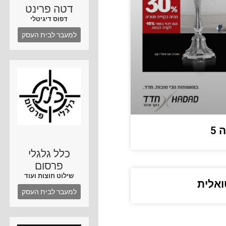
דטה פרינט
דפוס דיגיטלי
למעבר לבית העסק
5
כלל גלגלי
פרסום
שילוט חוצות ועוד
ואלית
למעבר לבית העסק