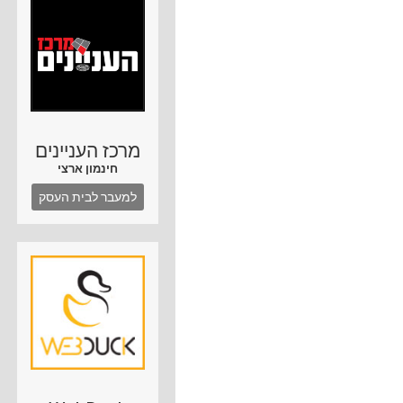
מרכז העניינים
חינמון ארצי
למעבר לבית העסק