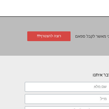
רוצה להצטרף!!!
י מאשר לקבל ספאם
בר איתנו