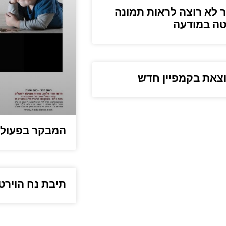
לא רוצה לראות תמונה
טה במודעה
המבקר בפעולה 
תיבת נח הוירט