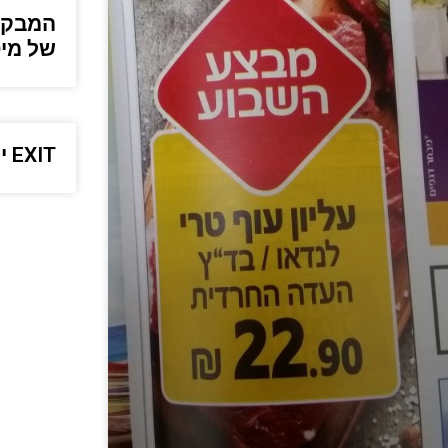
המבקר 
של מי
EXIT יוצאת בקמפיין חדש