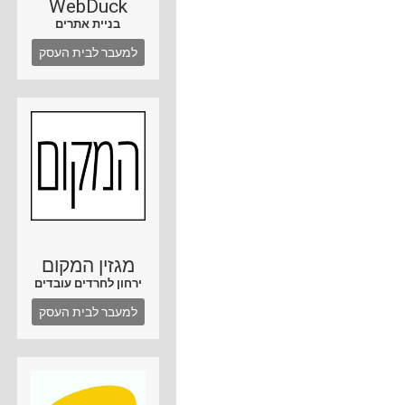
WebDuck
בניית אתרים
למעבר לבית העסק
מגזין המקום
ירחון לחרדים עובדים
למעבר לבית העסק