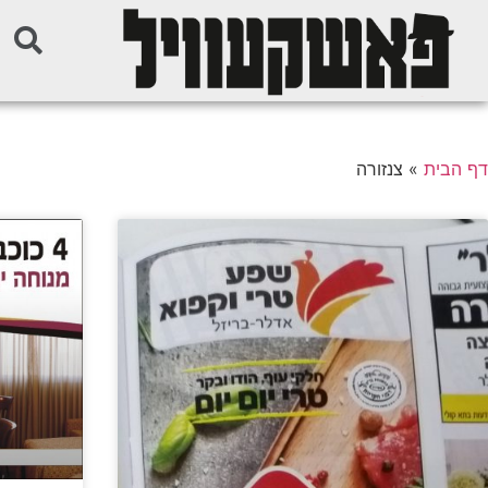
דף הבית
»
צנזורה