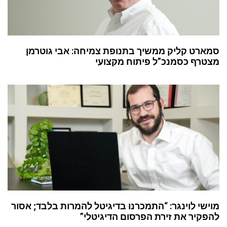
סמארט קליק ממשיך בתנופת צמיחה: אבי גוטרמן
מצטרף כסמנכ”ל פיתוח מקצועי
מוישי לוינגר: “התמכרנו בדיגיטל להמרות בלבד; אסור
להפקיר את זירת הפרסום הדיגיטלי”