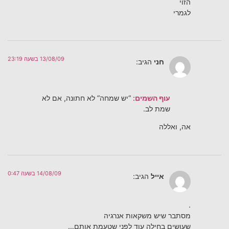
הזוי
לגמרי
13/08/09 בשעה 23:19
חני
הגיב:
עוף השמים
: “יש שמחה” לא חתונה, אם לא
שמת לב.
אה, ואללה
14/08/09 בשעה 0:47
אייל
הגיב:
.
מסתבר שיש משקאות אנרגיה
שעושים בחילה עוד לפני שטעמת אותם…