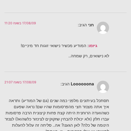
17/08/09 בשעה 11:20
חני
הגיב:
גיזמו
: המודיע מכשיר נישואי זוגות חד מיניים!
לא נישואים, רק שמחה..
17/08/09 בשעה 21:07
Loooooona
הגיב:
תסתכל בעיתונים מלפני כמה שנים (גם של המודיע) ותראה
איך אתה מצנזר חצי מהפרסומות שהיו שם! נראה שפעם
כשהוועדה הרוחנית היתה קצת פחות קיצונית הרבה פרסומות
עברו חלק (ולא יכולת להבחין שזקוקים לצינזור כלשהוא!) לצנזר
הינומה של כלה? לאן הגענו? אה.. סליחה זה עלול להעלות