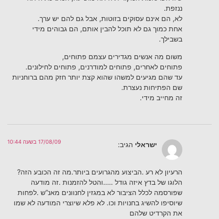
ננזפת.
לא, הם אינם עסוקים בזוטות, אבל גם להם יש ערך.
אחת כמוך גם לא תוכל להבין אותם, הם גבוהים מידי
בשבילך.
משום מה אנשים מגדירים עצמם פתוחים,
פתוחים לאחרים, פתוחים למודרנים, פתוחים לחילונים.
עד שהם מגיעים למשהו שהוא קצת יותר חזק מהם ברוחניות
שם הפתיחות נעצרת.
זה מחייב מידי.
17/08/09 בשעה 10:44
ישראלי
הגיב:
הרעיון לא רע .הביצוע מהגרועים ביותר.מה זה הכובע הזה?
הלוגו של בדץ איזה גודל …..והטל להזמנות .זה מודעה
שפורסמה לכלל הציבור לא במגזין לחנוונים מאנ”ש .לפחות
שיוסיפו להשיג בחנויות וכו. לא פלא שיוצרי המודעה לא שמו
את הקרדיט שלהם