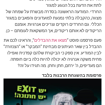
לתת את הדעת בכל הנוגע למגזר
החרדי. המודעה הראשונה בסדרה מבשרת על שמחה של
מצווה, כהקבלה בלתי נמנעת למועדונים והפאבים במגזר
הכללי. גם החרדים רוקדים וצריכים אנרגיות. אומנם
הריקודים לא אותם ריקודים, אך המשקאות לעומתם – כן.
פעם פרסמנו פוסט “
מצאו את ההבדלים
“, והראינו לכם את
ההבדל בין שאר העיתונים מבחינת “המבקר” או “הצנזורה”
לבין המודיע. אין ספק כי הביקורת שלהם קפדנית ואפילו
פחית משקה אנרגיה לא יכולה להיות כלה ביום חופתה.
הם מעדיפים, ה’ ירחם, חתן וחתן. מה תגידו על זה?
פרסומת בהשגחת הרבנות בלבד