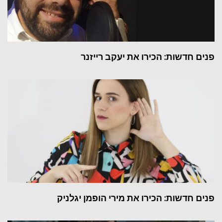
פנים חדשות: הכירו את יעקב רייזנר
פנים חדשות: הכירו את מירי הופמן יגלניק