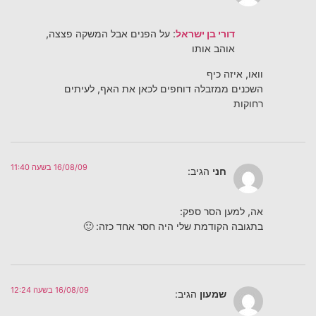
דורי בן ישראל
: על הפנים אבל המשקה פצצה,
אוהב אותו
וואו, איזה כיף
השכנים ממזבלה דוחפים לכאן את האף, לעיתים
רחוקות
16/08/09 בשעה 11:40
חני
הגיב:
אה, למען הסר ספק:
בתגובה הקודמת שלי היה חסר אחד כזה: 🙂
16/08/09 בשעה 12:24
שמעון
הגיב: