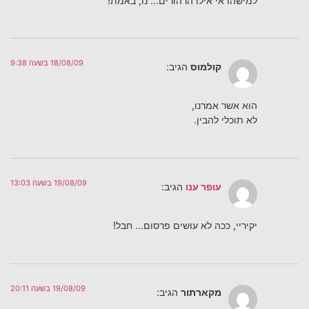
למישהו אי אילו הרהורים… נו, באמת!
18/08/09 בשעה 9:38
קולמוס
הגיב:
הוא אשר אמרנו,
לא תוכלי להבין.
19/08/09 בשעה 13:03
עופר ענו
הגיב:
יקיריי, ככה לא עושים פרסום… חבל!
19/08/09 בשעה 20:11
מקארתור
הגיב: