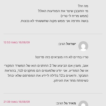
מה זה?
מי החובבן שיצר את המודעות האלו?
(ממש מריח לי טריו)
בושה וחרפה אני ממש מקוה שחששותי לא נכונות.
16/08/09 בשעה 12:53
ישראל
הגיב:
טריו בחיים לא היו מוציאים כזה פרינט!
אגב, מענין אם הביצוע של 2 החתנים הוא של המשרד המקורי
או של המודיע. אני יודע שלפעמים הם מתקנים לבד, בהוראת
המבקר. ודואגים ב12 בלילה ליידע את המפרסם שלא יבהל
כשיפתח מחר את העיתון.
16/08/09 בשעה 21:39
מאיר גל
הגיב: