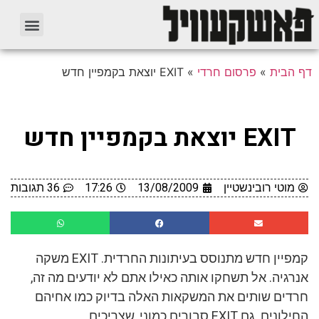
דף הבית
»
פרסום חרדי
»
EXIT יוצאת בקמפיין חדש
EXIT יוצאת בקמפיין חדש
מוטי רובינשטיין
13/08/2009
17:26
36 תגובות
קמפיין חדש מתנוסס בעיתונות החרדית. EXIT משקה
אנרגיה. אל תשחקו אותה כאילו אתם לא יודעים מה זה,
חרדים שותים את המשקאות האלה בדיוק כמו אחיהם
החילונים. גם EXIT סבורים כמוני, שצריכים