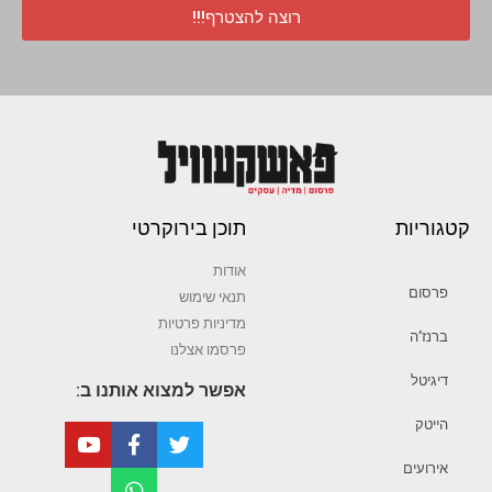
רוצה להצטרף!!!
קטגוריות
תוכן בירוקרטי
אודות
פרסום
תנאי שימוש
מדיניות פרטיות
ברנז’ה
פרסמו אצלנו
דיגיטל
אפשר למצוא אותנו ב:
הייטק
אירועים