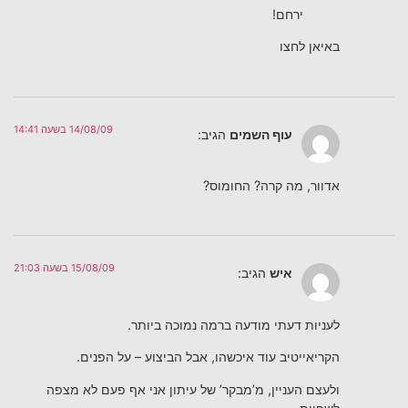
ירחם!
באיאן לחצו
14/08/09 בשעה 14:41
עוף השמים
הגיב:
אדוור, מה קרה? החומוס?
15/08/09 בשעה 21:03
איש
הגיב:
לעניות דעתי מודעה ברמה נמוכה ביותר.
הקריאייטיב עוד איכשהו, אבל הביצוע – על הפנים.
ולעצם העניין, מ’מבקר’ של עיתון אני אף פעם לא מצפה