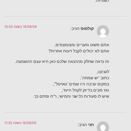
לשפיות.
16/08/09 בשעה 10:04
קולמוס
הגיב:
אתם פשוט גזעניים ומצומצמים.
אתם לא יכולים לקבל דעות אחרות?
זה נראה שחלק מההנאה שלכם כאן היא עצם ההשמצה.
לעניננו,
כתוב ‘יש שמחה’.
במקום עניבה היו שמים ‘גארטל”,
ואז פונים בדיוק לקהל היעד,
שיש לו סעודות כל שני וחמישי, ר”ח וסתם כך.
16/08/09 בשעה 11:35
חני
הגיב: