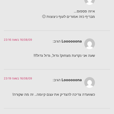
איזה פספוס…
מבריף כזה אמורים לעוף ניצוצות 🙁
16/08/09 בשעה 23:16
Loooooona
הגיב:
שעה אני נקרעת מצחוק! גדול, גדול גדול!!!
16/08/09 בשעה 23:19
Loooooona
הגיב:
כשוועדה צריכה להצדיק את עצם קיומה.. זה מה שקורה!