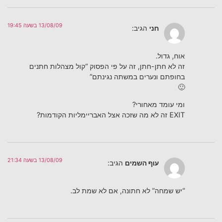
13/08/09 בשעה 19:45
חני
הגיב:
אוח, גדול.
זה לא חתן-חתן, זה על פי הפסוק “קול מצהלות חתנים
בחופתם ונערים במשתה נגינתם”
🙂
ומי עומד מאחורי?
EXIT זה לא מה שזכה אצל האבריימליות הקודמות?
13/08/09 בשעה 21:34
עוף השמים
הגיב:
“יש שמחה” לא חתונה, אם לא שמת לב.