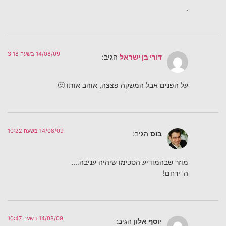
.
14/08/09 בשעה 3:18
דורי בן ישראל
הגיב:
על הפנים אבל המשקה פצצה, אוהב אותו 🙂
14/08/09 בשעה 10:22
בוס
הגיב:
מוזר שבהמודיע הסכימו שיהיה עניבה….
ה’ ירחם!
14/08/09 בשעה 10:47
יוסף אלון
הגיב: