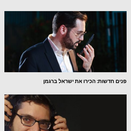
פנים חדשות: הכירו את ישראל ברגמן