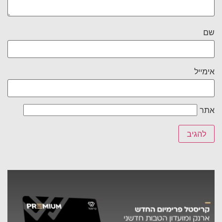
שם
אימייל
אתר