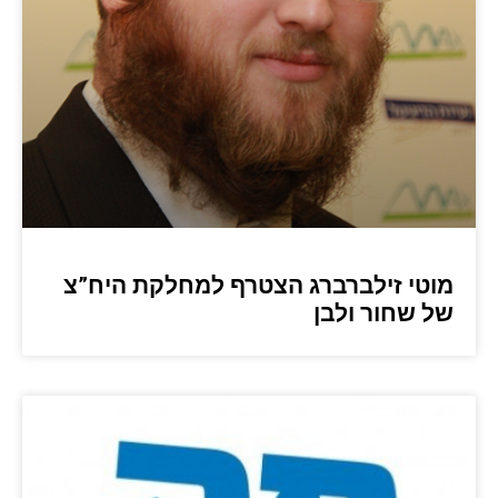
מוטי זילברברג הצטרף למחלקת היח”צ
של שחור ולבן