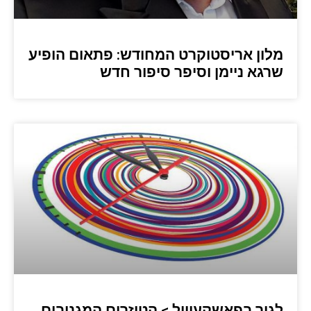
מלון אריסטוקרט המחודש: פתאום הופיע
שרגא ניימן וסיפר סיפור חדש
לגור בפאשקעוויל > הטיזרים המגניבים