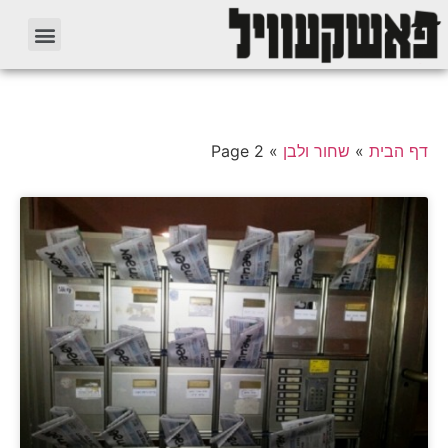
דף הבית
»
שחור ולבן
»
Page 2