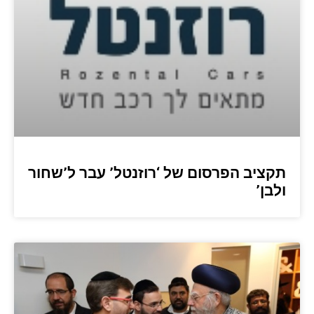
תקציב הפרסום של ‘רוזנטל’ עבר ל’שחור
ולבן’