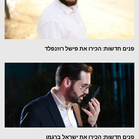
פנים חדשות: הכירו את פישל רוזנפלד
פנים חדשות: הכירו את ישראל ברגמן