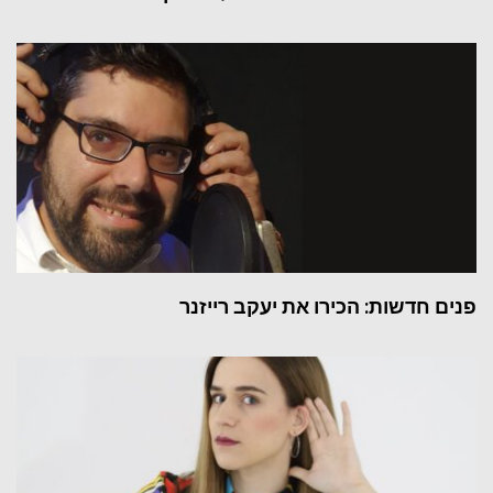
פנים חדשות: הכירו את יעקב רייזנר