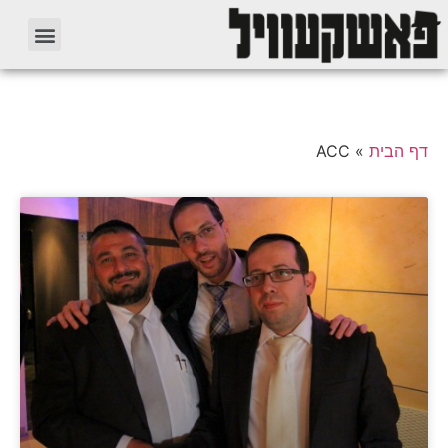
דף הבית
»
ACC