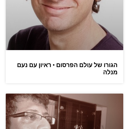
הגורו של עולם הפרסום • ראיון עם נעם
מנלה