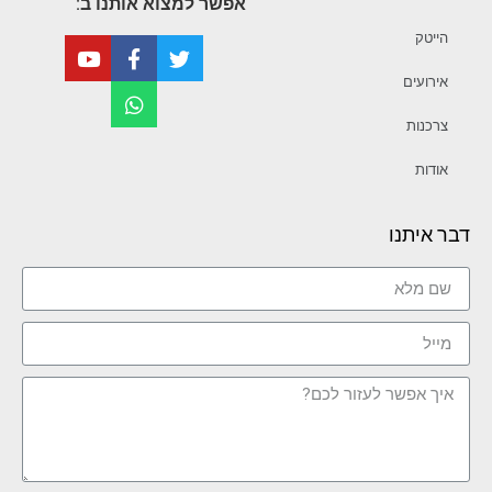
אפשר למצוא אותנו ב:
הייטק
אירועים
צרכנות
אודות
דבר איתנו