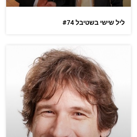
ליל שישי בשטיבל #74