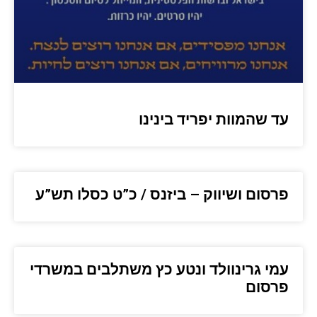
עד שהמוות יפריד בינינו
פרסום ושיווק – ביזנס / כ”ט כסלו תש”ע
עמי גרינוולד ונטע כץ משתלבים במשרדי
פרסום