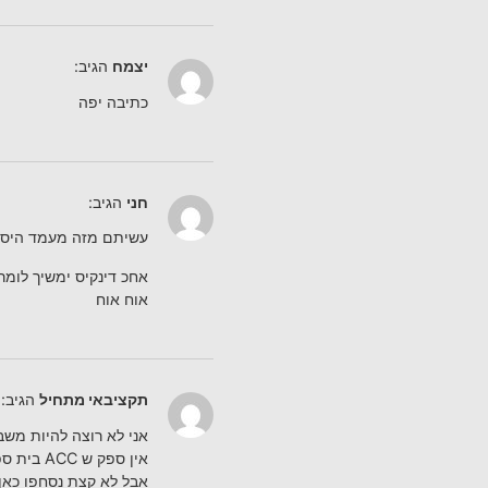
יצמח
הגיב:
כתיבה יפה
חני
הגיב:
עשיתם מזה מעמד היסטור
אחכ דינקיס ימשיך לומר:
אוח אוח
תקציבאי מתחיל
הגיב:
אני לא רוצה להיות משב
אין ספק ש ACC בית ספר מעולה והמחזור המסיים הוציא כשרונות ברוכים שיהיו גאוות כל משרד בכל מגזר,
אבל לא קצת נסחפו כאן