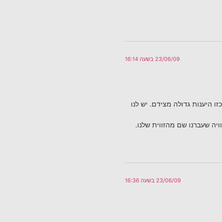
23/06/09 בשעה 16:14
 היענות גדולה מצידם. יש לנו
יה שעברנו שם מהזווית שלנו.
23/06/09 בשעה 16:36