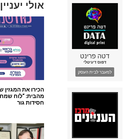
אולי יעניין
דטה פרינט
דפוס דיגיטלי
למעבר לבית העסק
הכירו את המגזין ש
מהבית: “לוח שמח”
חסידות גור