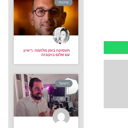
צרכנות
תעסוקה בזמן מלחמה: ריאיון
עם שלום בוקובזה
דיגיטל