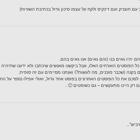
 עם חוצניק ועם דינקיס ולקח על עצמו סיכון גדול בכתיבת השורות)
 יהיו גאים בנו (והם גאים) אנו גאים בהם.
 הפוסטים האורחים האלו, אבל ביקשנו מאנשים שיכתבו ולא ידענו שתיהיה כזו
 בקנה (שכבר מוכנים, מה לעשות?) ואנחנו מסיימים עם זה סופית.
 לסכם את כל הפוסטים האחרונים בפוסט אחד גדול, ואולי אפילו נספר על החוו
ם רק היינו מתעקשים – גם כשופטים 🙂 .
ביש”..