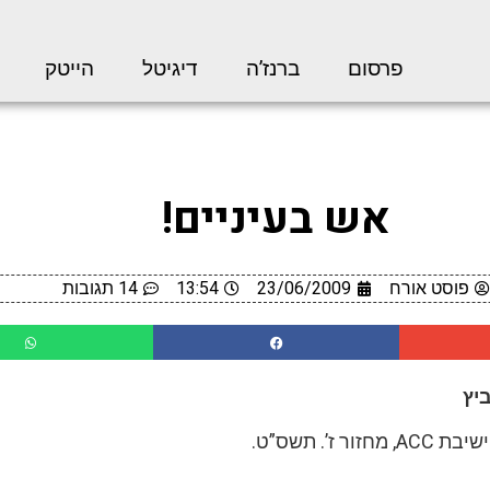
פרסום
ברנז’ה
דיגיטל
הייטק
אש בעיניים!
פוסט אורח
23/06/2009
13:54
14 תגובות
יץ
ר ז’. תשס”ט.