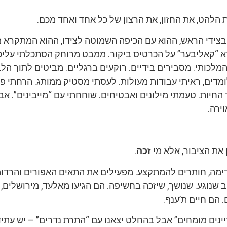
 הלהט, את החזון, את הרצון של כל אחד ואחד מכם.
 “קאליבער” על הכרטיס ביקור. ממבט מרוחק הסתכלתי עליכ
מלכותי. מסבירים בידיים. רוקעים ברגליים. מביטים לתוך הלבן
דים, ראיתי עבודות מעולות. לעסתי מסטיק ממותג. הרחתי פר
חיות. טעמתי מילונים ואבטיחים. שוחחתי עם “מייבינים”. אב
ירה.
 את הציבור, אלא מי
זכה
.
דימה, חותרים להמתקצע. מפעילים את התאים האפורים והרדומ
 שנוגע. שנושך, שיזכה בחשיפה. הם הגיעו מאלעד, מירושלים,
. הם חיים ת’ענף.
יינים מומחים” אבל בהחלט יצאנו עם “התרת נדרים” – יש עתי