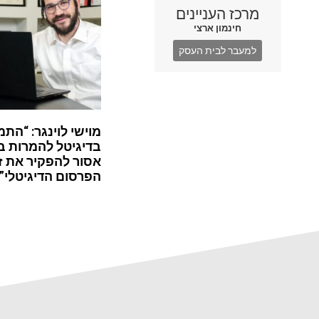
מרכז העניינים
חינמון ארצי
למעבר לבית העסק
מוישי לוינגר: “התמ
בדיגיטל להמרות ב
אסור להפקיר את ז
הפרסום הדיגיטלי”