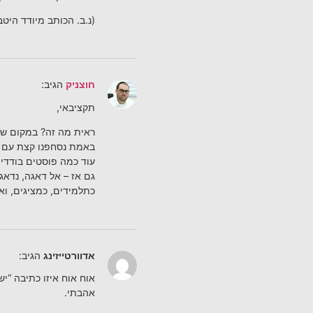
(נ.ב. הכותב מיודד היטב
חוצניק
הגיב:
תקציבאי,
ראית מה זה? במקום שהם
באמת נסחפנו קצת עם כל
עוד כמה פוסטים בודדים
גם אז – אל דאגה, נדאג
כתלמידים, כמציגים, וא
אדוורטייזינג
הגיב:
אוח אוח איזו כתיבה “ישי
אהבתי.