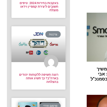
בעקבות בחירות 2024: טיפים
חשובים ליצירת קמפיין וידאו
מוצלח
צרכנות
משיך
 אבי
רוצה חשיפה ללקוחות יהודים
בארה”ב? כך תשיג אותה
כסמנכ”ל
בהצלחה
פרסום חרדי