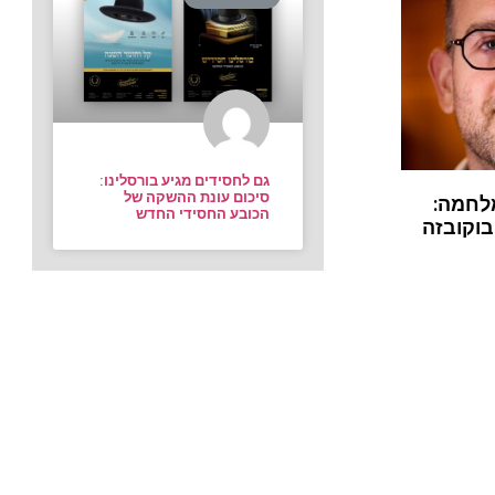
גם לחסידים מגיע בורסלינו:
סיכום עונת ההשקה של
לחמה:
הכובע החסידי החדש
בוקובזה