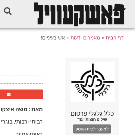
דף הבית
»
מאמרים ודעות
»
אש בעיניים!
מאת : משה איצקוב
כלל גלגלי פרסום
שילוט חוצות ועוד
רבותי ורבותי, בוגרי ישיבת ACC, מחזו
למעבר לבית העסק
ראיתי את זה.