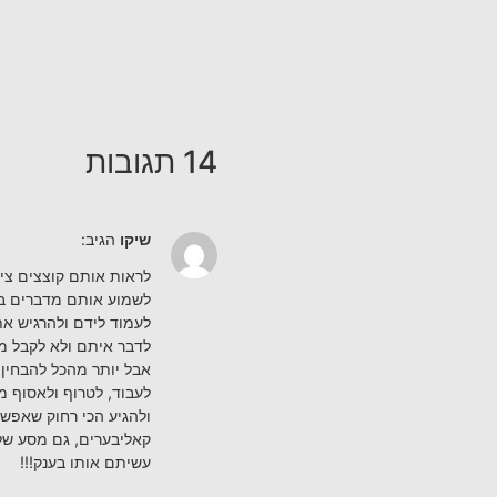
14 תגובות
שיקו
הגיב:
לראות אותם קוצצים ציפ
לשמוע אותם מדברים בינ
לעמוד לידם ולהרגיש א
לדבר איתם ולא לקבל מ
אבל יותר מהכל להבחין
לעבוד, לטרוף ולאסוף מ
ולהגיע הכי רחוק שאפשר
קאליבערים, גם מסע של
עשיתם אותו בענק!!!