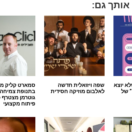
 אותך גם:
לא יוצא
שפה ויזואלית חדשה
סמארט קליק מ
 של
לאלבום מוזיקה חסידית
בתנופת צמיחה:
גוטרמן מצטרף 
פיתוח מקצועי