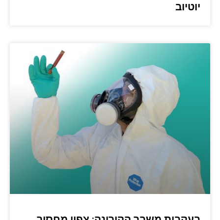
יוטיוב
בעקבות משבר הקורונה: צפוי מחסור