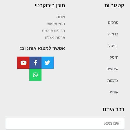
קטגוריות
תוכן בירוקרטי
אודות
פרסום
תנאי שימוש
מדיניות פרטיות
ברנז’ה
פרסמו אצלנו
דיגיטל
אפשר למצוא אותנו ב:
הייטק
אירועים
צרכנות
אודות
דבר איתנו