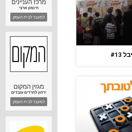
מרכז העניינים
חינמון ארצי
למעבר לבית העסק
#13
מגזין המקום
ירחון לחרדים עובדים
למעבר לבית העסק