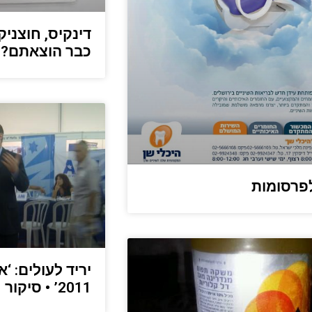
דינקיס, חוצניק
כבר הוצאתם?
פרסומות
יריד לעולים: ‘
2011’ • סיקור