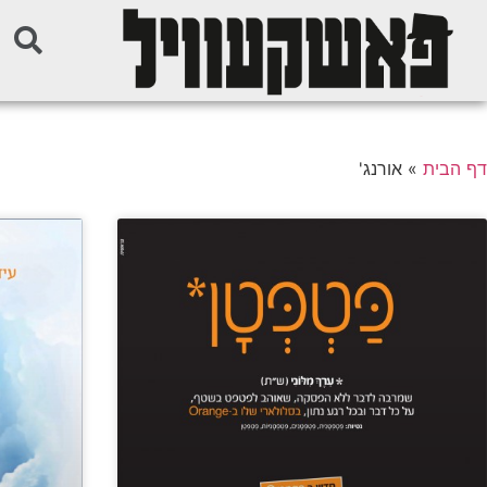
דף הבית
»
אורנג'