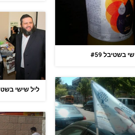
י בשטיבל #59
ליל שישי בשטיבל 