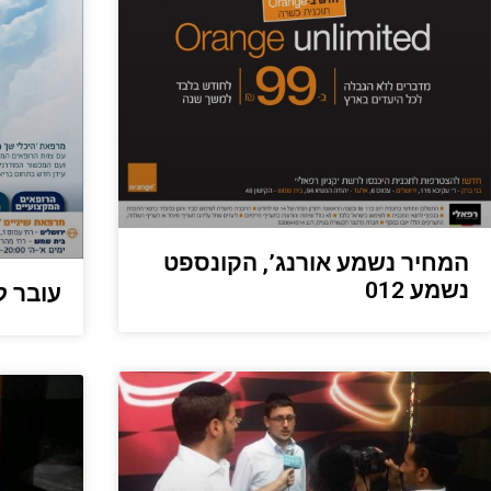
המחיר נשמע אורנג’, הקונספט
נשמע 012
עובר ל