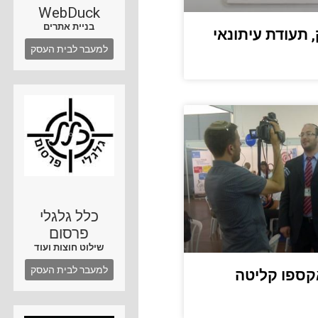
WebDuck
בניית אתרים
, תעודת עיתונאי
למעבר לבית העסק
כלל גלגלי
פרסום
שילוט חוצות ועוד
למעבר לבית העסק
אקספו קליטה