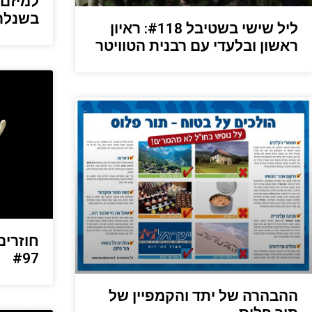
למיזם 
בשנלר
ליל שישי בשטיבל #118: ראיון
ראשון ובלעדי עם רבנית הטוויטר
חוזרים
#97
ההבהרה של יתד והקמפיין של