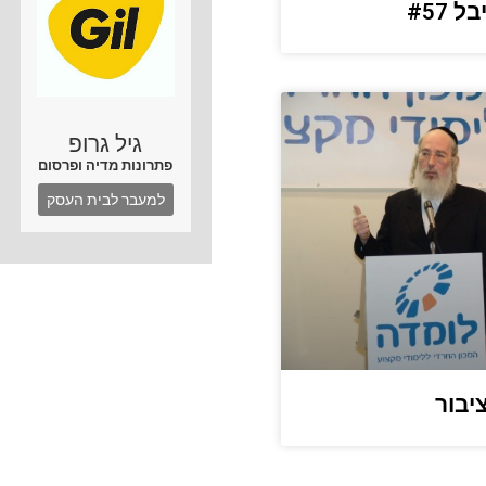
#57
גיל גרופ
פתרונות מדיה ופרסום
למעבר לבית העסק
יבור