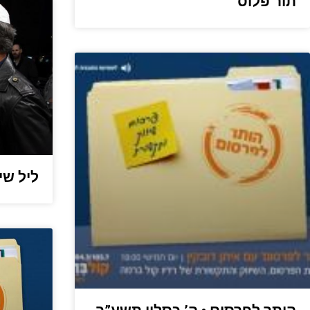
תור פלוס
ליל שיש