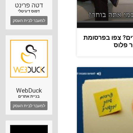
דטה פרינט
דפוס דיגיטלי
למעבר לבית העסק
ים? צפו בפרסומת
 פלוס
WebDuck
בניית אתרים
למעבר לבית העסק