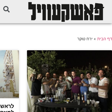
דף הבית
»
ירח טוקר
לראשונ