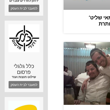
ירחון לחרדים עובדים
למעבר לבית העסק
י שליט’
ותרת
כלל גלגלי
פרסום
שילוט חוצות ועוד
למעבר לבית העסק