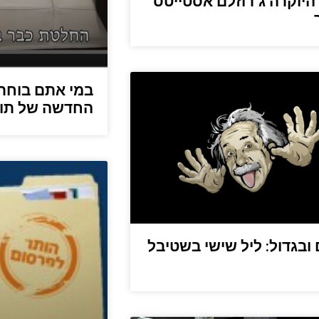
היוקרה ג’רוזלם אסטייטס
במי אתם בוחר
החדשה של תור
 ובגדול: ליל שישי בשטיבל