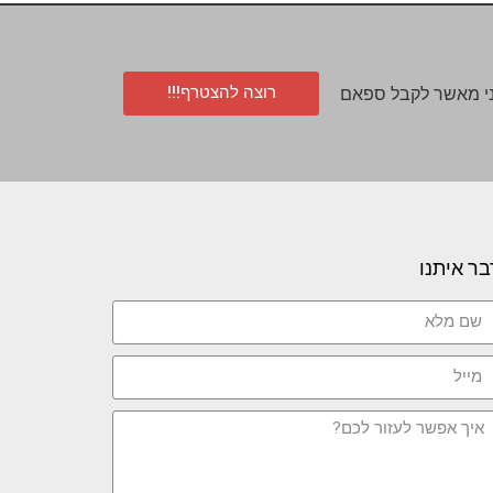
רוצה להצטרף!!!
י מאשר לקבל ספאם
בר איתנו