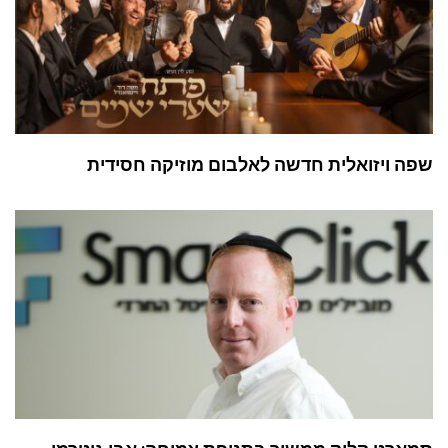
שפה ויזואלית חדשה לאלבום מוזיקה חסידית