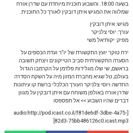
בשעה 18:00. והשבוע תוכנית מיוחדת עם שדרן אורח
שמלווה את המגיש איתן דובקין לאורך כל התוכנית.
מגיש: איתן דובקין
עורך: יוסי צלניקר
מפיק: יקותיאל משי
ירח טוקר יועץ התקשורת של יו”ר ועדת הכספים על
הסערה התקשורתית סביב הטייקונים ויצחק תשובה
בראשם, שי שלו מגלידות פלדמן על הקרמבו הגדול
בעולם, טל שגיא מחברת המזון מיה על השקת הסדרה
החדשה ויוסי צלניקר העורך הכלכלי ברשת קו עיתונות
שדרן אורח באולפן משוחח עם איתן דובקין על מגוון
דברים שהיו השבוע >> אל תפספסו
[audio:http://pod.icast.co.il/f81de6df-3dbe-4a75-
82d3-75bb486126c0.icast.mp3]