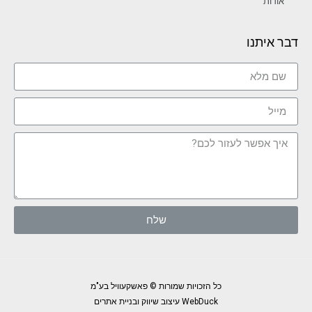
אודות
דבר איתנו
שלח
כל הזכויות שמורות © פאשקעוויל בע"מ
WebDuck עיצוב שיווק ובניית אתרים