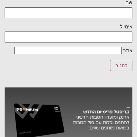
שם
אימייל
אתר