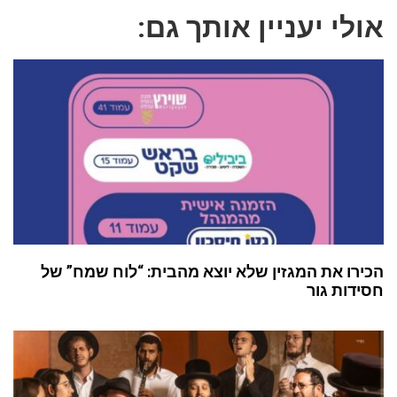
אולי יעניין אותך גם:
הכירו את המגזין שלא יוצא מהבית: “לוח שמח” של
חסידות גור