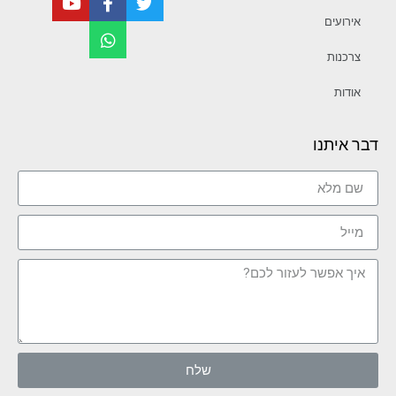
אירועים
צרכנות
אודות
דבר איתנו
שלח