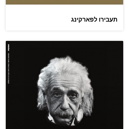
תעבירו לפארקינג