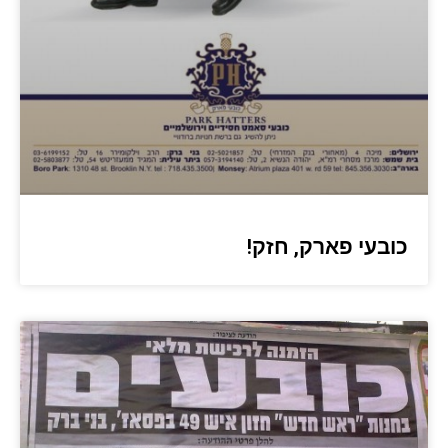
כובעי פארק, חזק!