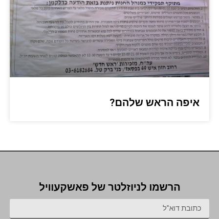
איפה הראש שלהם?
הרשמו לניוזלטר של פאשקעוויל