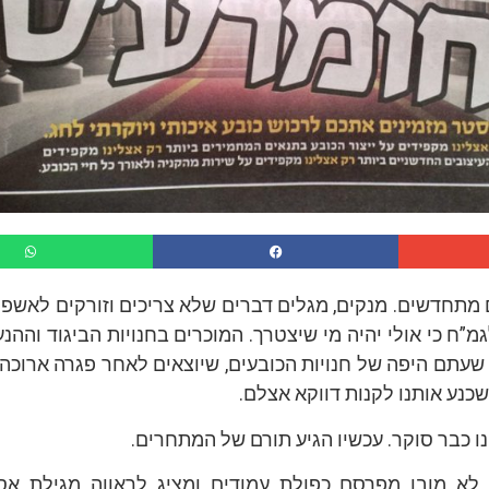
מתחדשים. מנקים, מגלים דברים שלא צריכים וזורקים לאשפה.
”ח כי אולי יהיה מי שיצטרך. המוכרים בחנויות הביגוד וההנ
 שעתם היפה של חנויות הכובעים, שיוצאים לאחר פגרה ארוכה
כנע אותנו לקנות דווקא אצלם.
ו כבר סוקר. עכשיו הגיע תורם של המתחרים.
 לא מובן מפרסם כפולת עמודים ומציג לראווה מגילת א