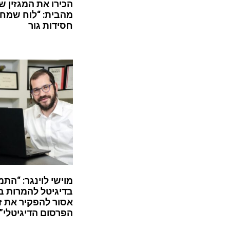
הכירו את המגזין ש
מהבית: “לוח שמח”
חסידות גור
מוישי לוינגר: “התמ
בדיגיטל להמרות ב
אסור להפקיר את ז
הפרסום הדיגיטלי”