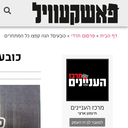
דף הבית
»
פרסום חרדי
»
כובעים? הנה קפצו כל המתחרים
כובע
מרכז העניינים
חינמון ארצי
למעבר לבית העסק