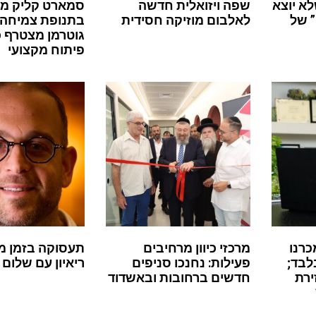
לא יוצא
שפה ויזואלית חדשה
סמארט קליק מ
 של
לאלבום מוזיקה חסידית
בתנופת צמיחה:
גוטרמן מצטרף 
פיתוח מקצועי
כרנו
מרכזי כיוון מרחיבים
תעסוקה בזמן מ
לבד;
פעילות: נחנכו סניפים
ריאיון עם שלום 
ירת
חדשים ברחובות ובאשדוד