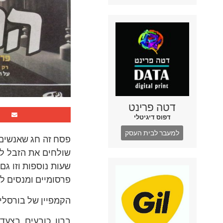
דטה פרינט
דפוס דיגיטלי
למעבר לבית העסק
פסח זה חג שאנשים 
שולחים את הזבל לגמ
שעות נוספות וזו גם
פרסומיים ומנסים לש
הקמפיין של בורסלינ
ברון כובעים בצעד