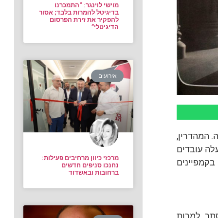
מוישי לוינגר: “התמכרנו
בדיגיטל להמרות בלבד; אסור
להפקיר את זירת הפרסום
הדיגיטלי”
אירועים
 המהדרין,
עלה עובדים
מרכזי כיוון מרחיבים פעילות:
 בקמפיינים
נחנכו סניפים חדשים
ברחובות ובאשדוד
סתר למרות