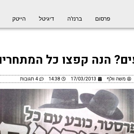
פרסום
ברנז’ה
דיגיטל
הייטק
ים? הנה קפצו כל המתחרים
משה וולף
17/03/2013
14:38
4 תגובות