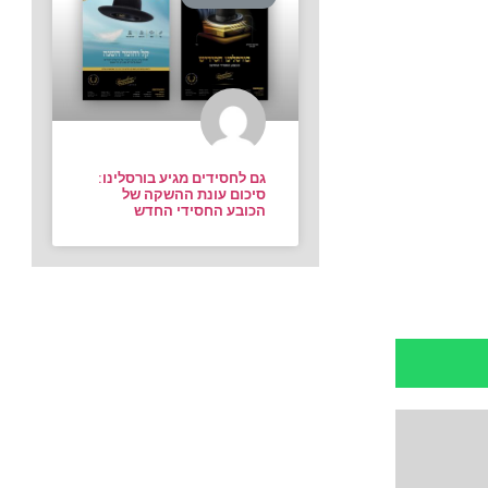
גם לחסידים מגיע בורסלינו:
סיכום עונת ההשקה של
הכובע החסידי החדש