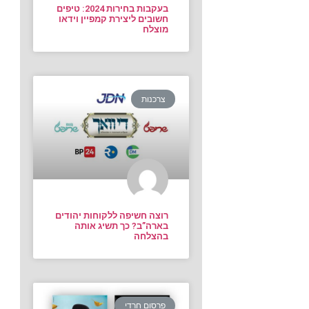
בעקבות בחירות 2024: טיפים
חשובים ליצירת קמפיין וידאו
מוצלח
צרכנות
רוצה חשיפה ללקוחות יהודים
בארה”ב? כך תשיג אותה
בהצלחה
פרסום חרדי