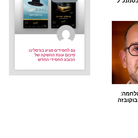
כסמנכ”ל
גם לחסידים מגיע בורסלינו:
סיכום עונת ההשקה של
הכובע החסידי החדש
לחמה:
בוקובזה