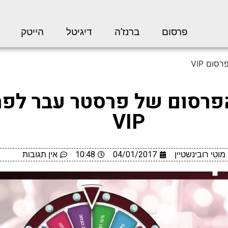
פרסום
ברנז’ה
דיגיטל
הייטק
ום VIP
פרסום של פרסטר עבר לפר
VIP
מוטי רובינשטיין
04/01/2017
10:48
אין תגובות