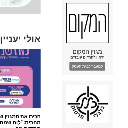
אולי יעניין
מגזין המקום
ירחון לחרדים עובדים
למעבר לבית העסק
הכירו את המגזין ש
מהבית: “לוח שמח”