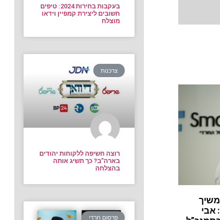
בעקבות בחירות 2024: טיפים
חשובים ליצירת קמפיין וידאו
מוצלח
צרכנות
רוצה חשיפה ללקוחות יהודים
בארה”ב? כך תשיג אותה
בהצלחה
משיך
 אבי
פרסום חרדי