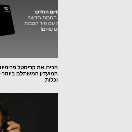
הכירו את קריסטל פרימיום
המועדון המשתלם ביותר 
וכלות