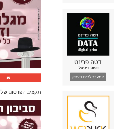
דטה פרינט
דפוס דיגיטלי
למעבר לבית העסק
תקציב הפרסום של פרסטר כ