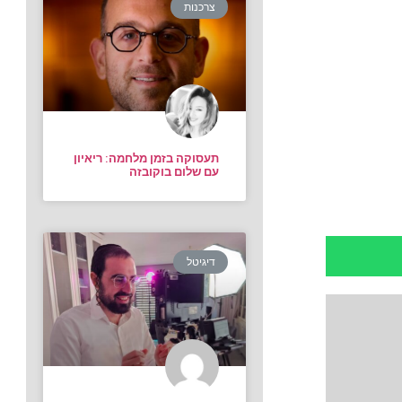
צרכנות
תעסוקה בזמן מלחמה: ריאיון
עם שלום בוקובזה
דיגיטל