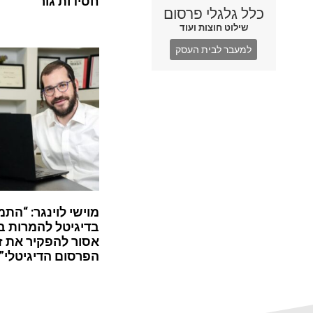
חסידות גור
כלל גלגלי פרסום
שילוט חוצות ועוד
למעבר לבית העסק
מוישי לוינגר: “התמ
בדיגיטל להמרות ב
אסור להפקיר את ז
הפרסום הדיגיטלי”