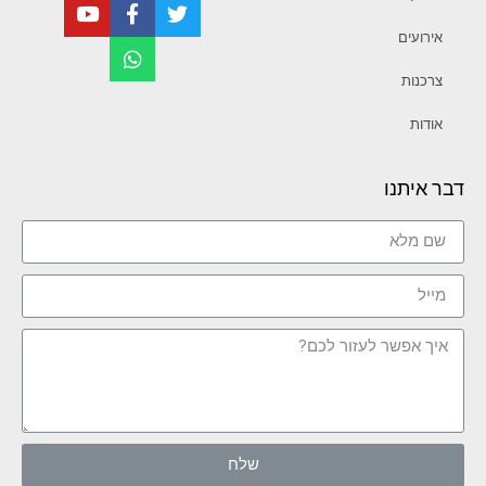
אירועים
צרכנות
אודות
דבר איתנו
שלח