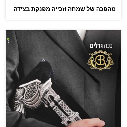
מהפכה של שמחה וזכייה מפנקת בצידה