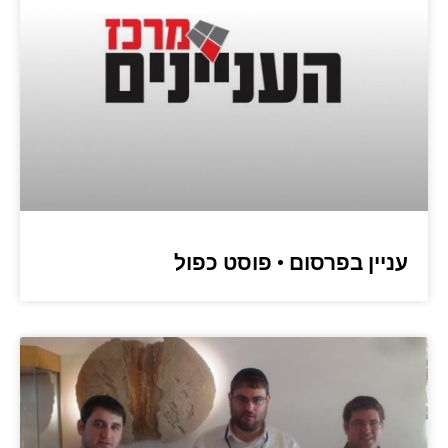
עניין בפרסום • פוסט כפול