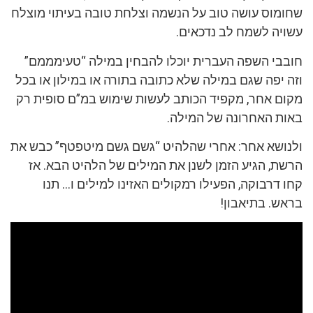
שחומוס עושה טוב על הנשמה וצלחת טובה בעיתוי מוצלח
עשויה לשמח לב נדכאים.
חובבי השפה העברית יוכלו להבחין במילה “טעימממם”
וזה יפה שגם במילה שלא כתובה בתורה או במילון או בכל
מקום אחר, מקפיד הכותב לעשות שימוש במ”ם סופית רק
באות האחרונה של המילה.
ולנושא אחר: אחרי שהלהיט “גשם גשם מיטפטף” כבש את
הרשת, הגיע הזמן לשנן את המילים של הלהיט הבא. אז
קחו דרבוקה, הפעילו רמקולים האזינו למילים ו… תנו
בראש. בתיאבון!