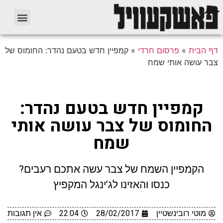
דף הבית
»
פרסום חרדי
»
קמפיין חדש בטעם נהדר: החומוס של
צבר עושה אותי שמח
קמפיין חדש בטעם נהדר:
החומוס של צבר עושה אותי
שמח
הקמפיין השמח של צבר עשה אתכם רעבים?
כנסו והאזינו לג’ינגל המקפיץ
מוטי רובינשטיין
28/02/2017
22:04
אין תגובות