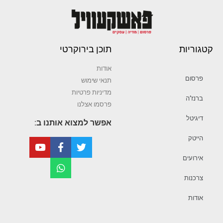
קטגוריות
תוכן בירוקרטי
אודות
פרסום
תנאי שימוש
מדיניות פרטיות
ברנז’ה
פרסמו אצלנו
דיגיטל
אפשר למצוא אותנו ב:
הייטק
אירועים
צרכנות
אודות