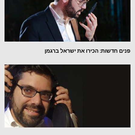
פנים חדשות: הכירו את ישראל ברגמן