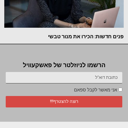
פנים חדשות: הכירו את מנור טבשי
הרשמו לניוזלטר של פאשקעוויל
אני מאשר לקבל ספאם
רוצה להצטרף!!!