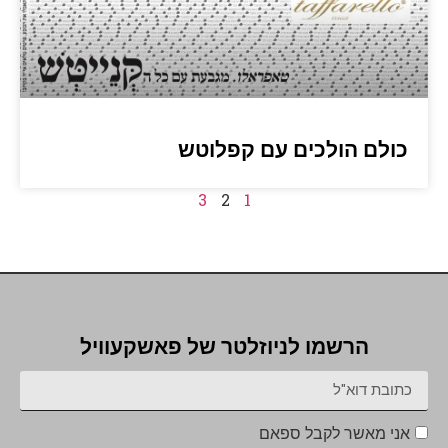
כולם הולכים עם קפלוטש
3
2
1
הרשמו לניוזלטר של פאשקעוויל
אני מאשר לקבל ספאם