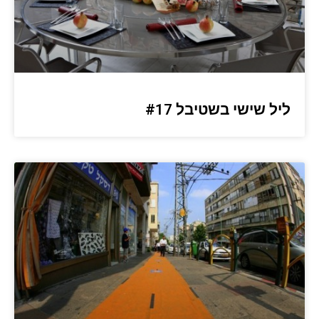
ליל שישי בשטיבל #17