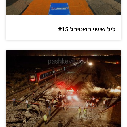
ליל שישי בשטיבל #15