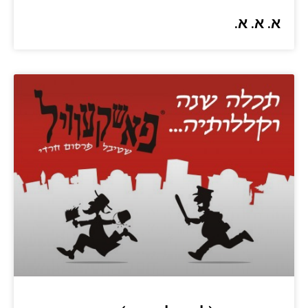
א. א. א.