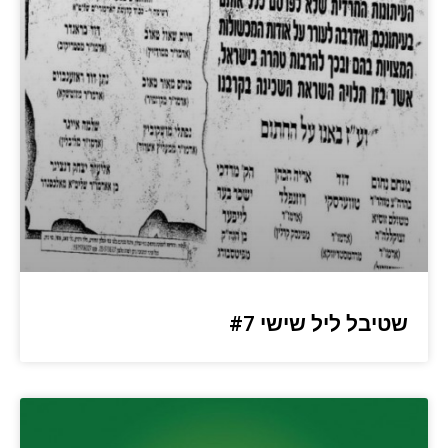
שטיבל ליל שישי #7