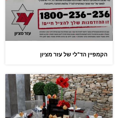
הקמפיין הד”לי של עזר מציון