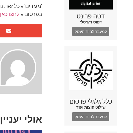
‘מגזרים’ » כל זאת 
בפרסום »
לחצו כאן
דטה פרינט
דפוס דיגיטלי
למעבר לבית העסק
כלל גלגלי פרסום
שילוט חוצות ועוד
אולי יעניין
למעבר לבית העסק