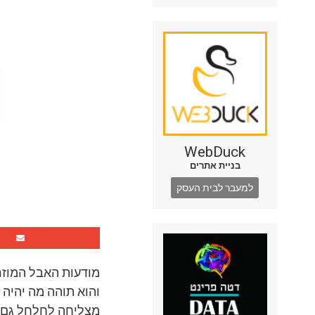
WebDuck
בניית אתרים
למעבר לבית העסק
מודעות האבל המוזר
והוא תוהה מה יהיה
מצליחה לחלחל גם ל