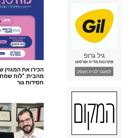
גיל גרופ
פתרונות מדיה ופרסום
הכירו את המגזין ש
למעבר לבית העסק
מהבית: “לוח שמח”
חסידות גור