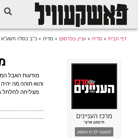
דף הבית
»
מדיה
»
עניין בפרסום
»
מדיה » כ”ב כסליו תשע”א
מד
מודעות האבל המוז
והוא תוהה מה יהיה
מצליחה לחלחל גם
מרכז העניינים
חינמון ארצי
למעבר לבית העסק