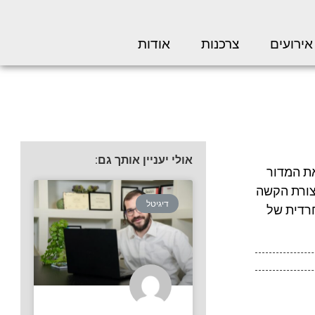
אירועים
צרכנות
אודות
אולי יעניין אותך גם:
את המדור
צורת הקשה
דיגיטל
רדית של