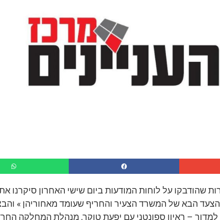
ות שהודבקו על לוחות המודעות ביום שישי האחרון סיקרנו את
 הצעד הבא של המשרד הצעיר והחריף שעומד מאחוריהן » והב
מדור – ראיון ספונטני עם יפעת טוקר, מנהלת המחלקה החר