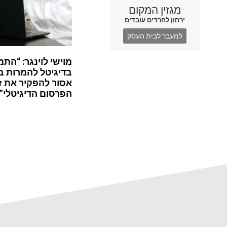
מגזין המקום
ירחון לחרדים עובדים
למעבר לבית העסק
מוישי לוינגר: “התמ
בדיגיטל להמרות ב
אסור להפקיר את ז
הפרסום הדיגיטלי”