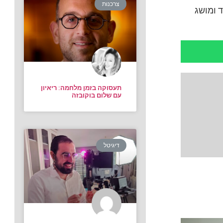
צרכנות
ד ומושג
תעסוקה בזמן מלחמה: ריאיון
עם שלום בוקובזה
דיגיטל