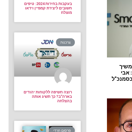
בעקבות בחירות 2024: טיפים
חשובים ליצירת קמפיין וידאו
מוצלח
צרכנות
משיך
 אבי
כסמנכ”ל
רוצה חשיפה ללקוחות יהודים
בארה”ב? כך תשיג אותה
בהצלחה
פרסום חרדי