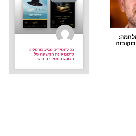
לחמה:
בוקובזה
גם לחסידים מגיע בורסלינו:
סיכום עונת ההשקה של
הכובע החסידי החדש