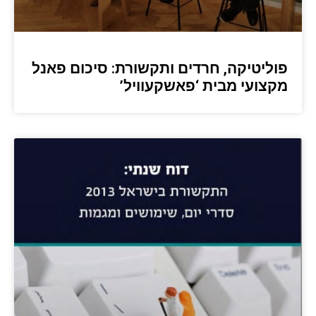
פוליטיקה, חרדים ותקשורת: סיכום פאנל
מקצועי מבית ‘פאשקעוויל’