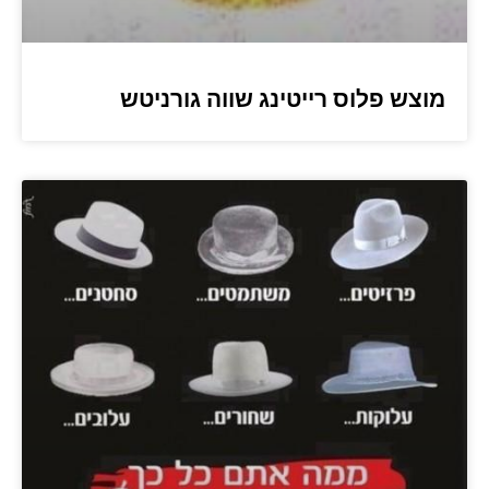
מוצש פלוס רייטינג שווה גורניטש