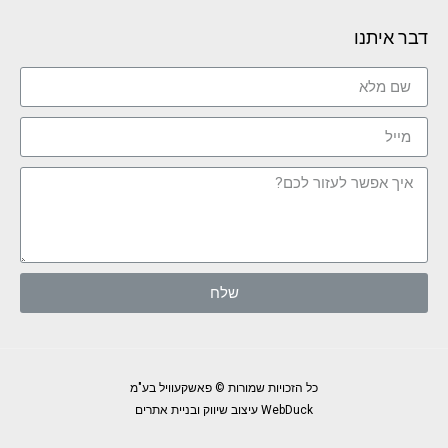
דבר איתנו
שלח
כל הזכויות שמורות © פאשקעוויל בע"מ
WebDuck עיצוב שיווק ובניית אתרים