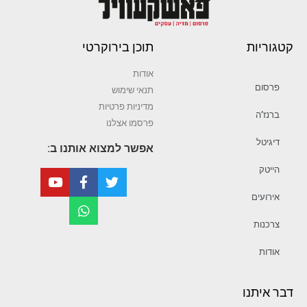
קטגוריות
תוכן בירוקרטי
אודות
פרסום
תנאי שימוש
מדיניות פרטיות
ברנז’ה
פרסמו אצלנו
דיגיטל
אפשר למצוא אותנו ב:
הייטק
אירועים
צרכנות
אודות
דבר איתנו