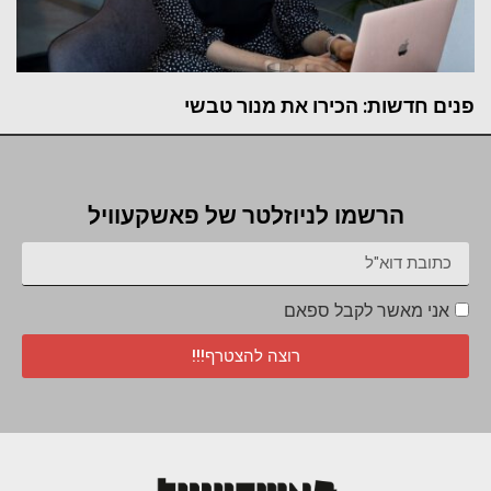
פנים חדשות: הכירו את מנור טבשי
הרשמו לניוזלטר של פאשקעוויל
אני מאשר לקבל ספאם
רוצה להצטרף!!!