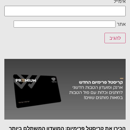
אימייל
אתר
הכירו את קריסטל פרימיום: המועדון המשתלם ביותר