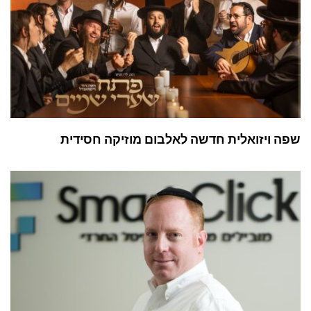
שפה ויזואלית חדשה לאלבום מוזיקה חסידית