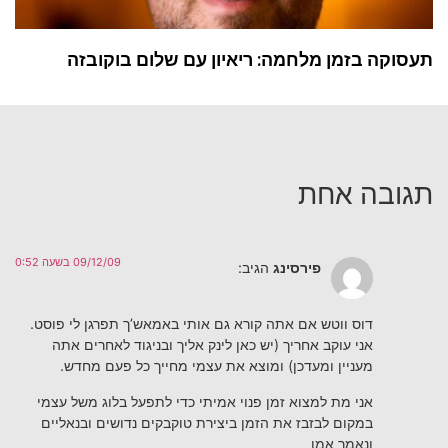
תעסוקה בזמן מלחמה: ריאיון עם שלום בוקובזה
תגובה אחת
09/12/09 בשעה 0:52
פירסינג
הגיב:
דוס ווטש אם אתה קורא גם אותי באמאש’ך תפרגן לי פוסט.
אני עוקב אחריך (יש כאן לינק אליך ובניגוד לאחרים אתה
מעניין ומעדכן) ומוצא את עצמי מחייך כל פעם מחדש.
אני מת למצוא זמן פנוי אמיתי כדי לתפעל בלוג משל עצמי
במקום לבזבז את הזמן ביצירת טוקבקים נדושים ובנאליים
ונאמר אמן