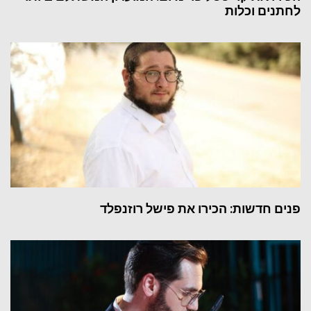
לחתנים וכלות
פנים חדשות: הכירו את פישל רוזנפלד