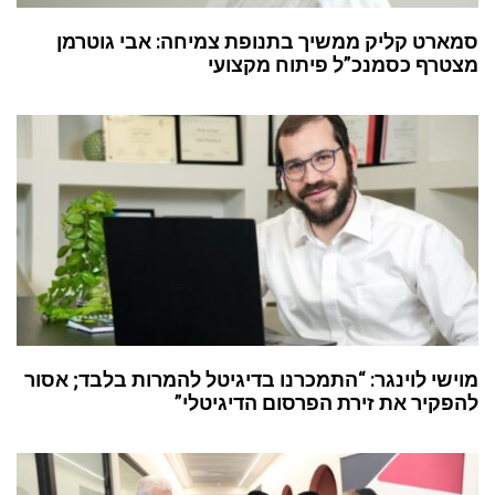
סמארט קליק ממשיך בתנופת צמיחה: אבי גוטרמן
מצטרף כסמנכ”ל פיתוח מקצועי
מוישי לוינגר: “התמכרנו בדיגיטל להמרות בלבד; אסור
להפקיר את זירת הפרסום הדיגיטלי”