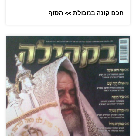
חכם קונה במכולת >> הסוף