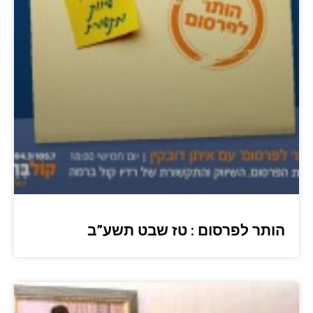
הותר לפרסום : טז שבט תשע”ב