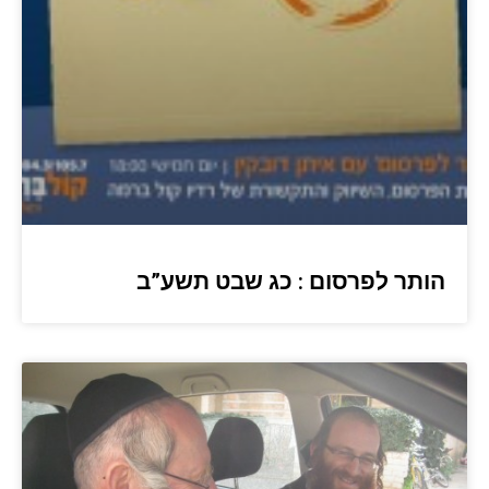
הותר לפרסום : כג שבט תשע”ב