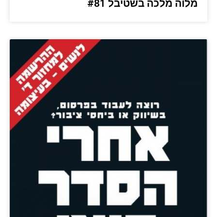
מלוה מלכה בשטיבל #81