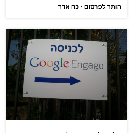
הותר לפרסום • כח אדר