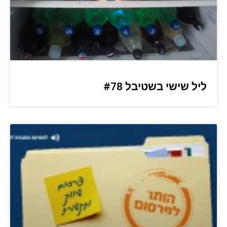
ליל שישי בשטיבל #78