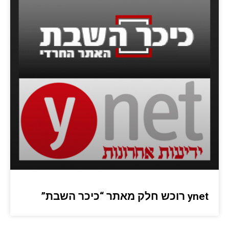
ynet רוכש חלק מאתר “כיכר השבת”