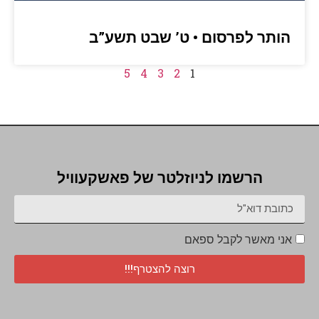
הותר לפרסום • ט’ שבט תשע”ב
5
4
3
2
1
הרשמו לניוזלטר של פאשקעוויל
אני מאשר לקבל ספאם
רוצה להצטרף!!!