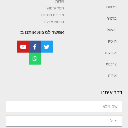
אודות
פרסום
תנאי שימוש
מדיניות פרטיות
ברנז’ה
פרסמו אצלנו
דיגיטל
אפשר למצוא אותנו ב:
הייטק
אירועים
צרכנות
אודות
דבר איתנו