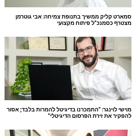
סמארט קליק ממשיך בתנופת צמיחה: אבי גוטרמן
מצטרף כסמנכ”ל פיתוח מקצועי
מוישי לוינגר: “התמכרנו בדיגיטל להמרות בלבד; אסור
להפקיר את זירת הפרסום הדיגיטלי”