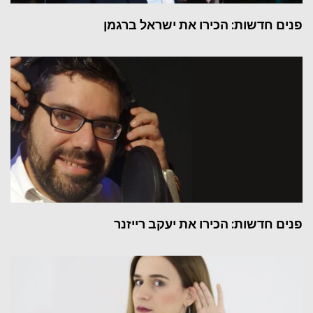
פנים חדשות: הכירו את ישראל ברגמן
פנים חדשות: הכירו את יעקב רייזנר