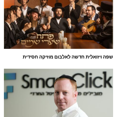
שפה ויזואלית חדשה לאלבום מוזיקה חסידית