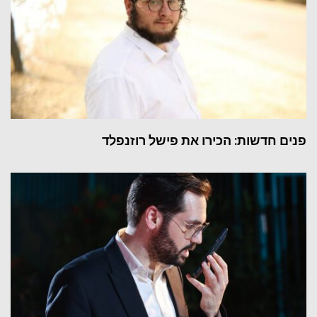
פנים חדשות: הכירו את פישל רוזנפלד