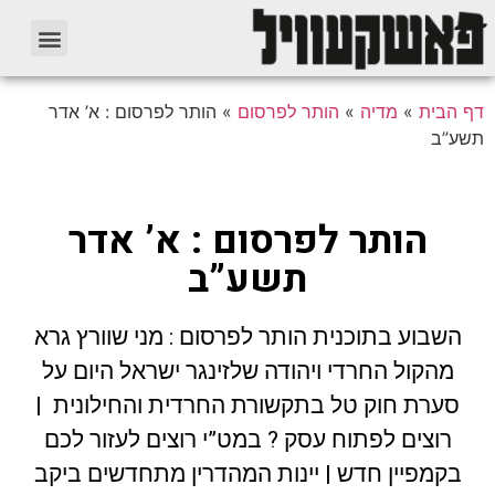
דף הבית
»
מדיה
»
הותר לפרסום
»
הותר לפרסום : א’ אדר
תשע”ב
הותר לפרסום : א’ אדר
תשע”ב
השבוע בתוכנית הותר לפרסום : מני שוורץ גרא
מהקול החרדי ויהודה שלזינגר ישראל היום על
סערת חוק טל בתקשורת החרדית והחילונית |
רוצים לפתוח עסק ? במט”י רוצים לעזור לכם
בקמפיין חדש | יינות המהדרין מתחדשים ביקב