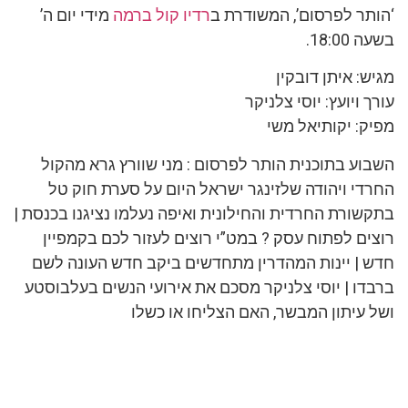
‘הותר לפרסום’, המשודרת ב
רדיו קול ברמה
מידי יום ה’
בשעה 18:00.
מגיש: איתן דובקין
עורך ויועץ: יוסי צלניקר
מפיק: יקותיאל משי
השבוע בתוכנית הותר לפרסום : מני שוורץ גרא מהקול
החרדי ויהודה שלזינגר ישראל היום על סערת חוק טל
בתקשורת החרדית והחילונית ואיפה נעלמו נציגנו בכנסת |
רוצים לפתוח עסק ? במט”י רוצים לעזור לכם בקמפיין
חדש | יינות המהדרין מתחדשים ביקב חדש העונה לשם
ברבדו | יוסי צלניקר מסכם את אירועי הנשים בעלבוסטע
ושל עיתון המבשר, האם הצליחו או כשלו