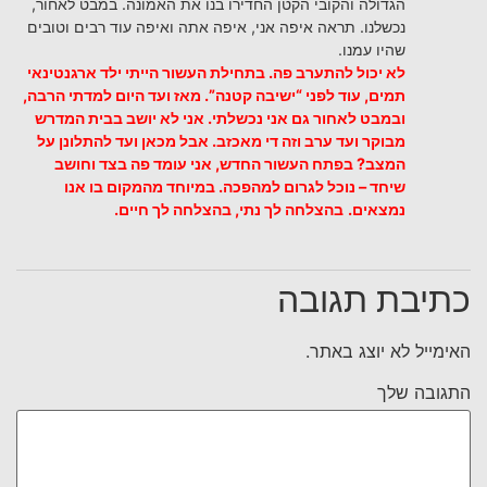
הגדולה והקובי הקטן החדירו בנו את האמונה. במבט לאחור,
נכשלנו. תראה איפה אני, איפה אתה ואיפה עוד רבים וטובים
שהיו עמנו.
לא יכול להתערב פה. בתחילת העשור הייתי ילד ארגנטינאי
תמים, עוד לפני “ישיבה קטנה”. מאז ועד היום למדתי הרבה,
ובמבט לאחור גם אני נכשלתי. אני לא יושב בבית המדרש
מבוקר ועד ערב וזה די מאכזב. אבל מכאן ועד להתלונן על
המצב? בפתח העשור החדש, אני עומד פה בצד וחושב
שיחד – נוכל לגרום למהפכה. במיוחד מהמקום בו אנו
נמצאים.
בהצלחה לך נתי, בהצלחה לך חיים.
כתיבת תגובה
האימייל לא יוצג באתר.
התגובה שלך