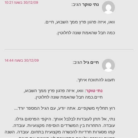
30/12/09 בשעה 10:21
נתי טוקר
הגיב:
וואו, איזה פרגון פרץ ממך השבוע, חיים.
כמה חבל שהאמת שונה לחלוטין.
30/12/09 בשעה 14:44
חיים גיל
הגיב:
תענוג להתווכח איתך.
נתי טוקר
: וואו, איזה פרגון פרץ ממך השבוע,
חיים.כמה חבל שהאמת שונה לחלוטין.
רוץ תחליף משקפיים. אתה יודע, עם הגיל המספר יורד…
נתי, אל תתן לעובדות לבלבל אותך. היקפי הפרסום גדלו.
עובדה. התחרות בין המשרדים הוסיפה מקצועיות. עובדה.
קמו מסגרות חרדיות להכשרה מקצועית בתחום. עובדה. השנה