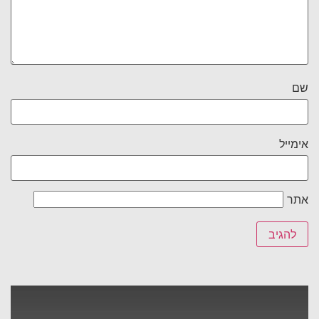
שם
אימייל
אתר