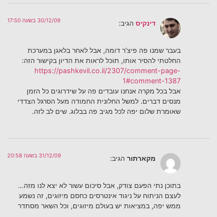
30/12/09 בשעה 17:50
דינקיס
הגיב:
בעבר שמנו פה פיצ’ר דומה, אבל לאחר בלאגן במערכת
החלטתי להסיר אותו, תוכל לראות את הדיון בקישור הזה:
https://pashkevil.co.il/2307/comment-page-
1#comment-1387
אבל בכל מקרה אנחנו עובדים פה על שידרוגים כל הזמן
מנסים דברים. למשל החלונית החמודה מעל הסרגל הצדדי
שאומרת שלום יפה לכל מגיב פה בבלוג. שים לב לזה.
31/12/09 בשעה 20:58
מקארתור
הגיב:
בתוכן נתי הפעם צודק, אבל סיכום עשור לא יצא לנו מזה…
לעצם הניתוח על ניגוד אינטרסים כחסם מיזוגים, זה נשמע
ממש יפה, במציאות יש בעולם מיזוגים, וכל השאר מסתדר