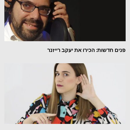
פנים חדשות: הכירו את יעקב רייזנר