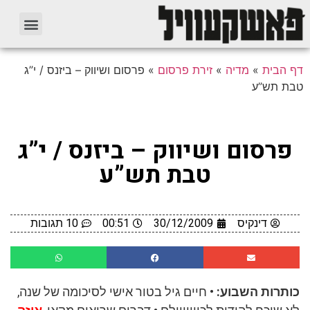
דף הבית
»
מדיה
»
זירת פרסום
»
פרסום ושיווק – ביזנס / י”ג
טבת תש”ע
פרסום ושיווק – ביזנס / י”ג
טבת תש”ע
דינקיס
30/12/2009
00:51
10 תגובות
כותרות השבוע:
• חיים גיל בטור אישי לסיכומה של שנה,