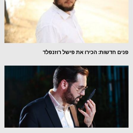
פנים חדשות: הכירו את פישל רוזנפלד