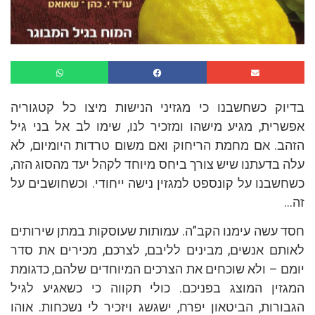
בדיוק כשחשבנו כי מגזיני הנישות מיצו כל קטגוריה
אפשרית, מגיע מישהו ומזכיר לנו, שימו לב אל בני גיל
הזהב. אם מחמת הריחוק ואם משום טרדות היומיום, לא
עלה בדעתנו שיש צורך ביחס מיוחד לקהל יעד מהסוג הזה,
כשחשבנו על קונספט למגזין נישה ייחודי. וכשחושבים על
זה…
חסד עשה עימנו הקב”ה. עמותות שעוסקות במתן שירותים
לאותם אנשים, מבינים לליבם, לצרכם, מכירים את סדר
יומם – ולא שוכחים את הצרכים המיוחדים שלהם, כדגומת
המגזין המוצג בפניכם. כולי תקווה כי כשאגיע לגיל
הגבורות, הביטאון יפרח, ישגשג ויזכיר לי נשכחות. אוהו