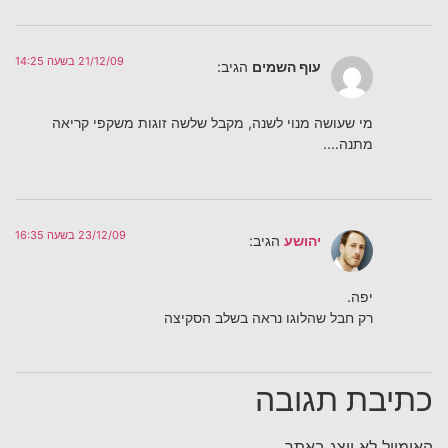
21/12/09 בשעה 14:25
עוף השמים
הגיב:
מי שעושה מנוי לשנה, מקבל שלשה זוגות משקפי קריאה
מתנה….
23/12/09 בשעה 16:35
יהושע
הגיב:
יפה.
רק חבל שהלוגו נראה בשלב הסקיצה
כתיבת תגובה
האימייל לא יוצג באתר.