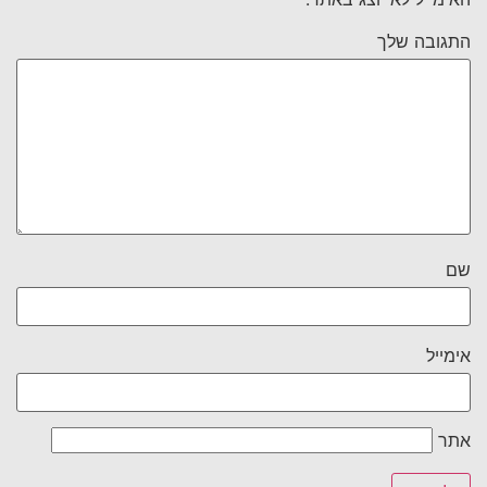
התגובה שלך
שם
אימייל
אתר