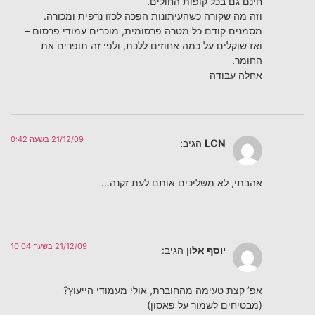
חינם גם בכל קופות החולים.
וזה מה שקורה כשהעיתונות הפכה לכזו נרפית ומכורה.
מסמנים קודם כל מטרה פרסומית, מוכרים עמודי פרסום –
ואז שוקלים על כמה אחוזים ללכת, ולפי זה תופרים את
החומר.
אחלה עבודה
21/12/09 בשעה 0:42
LCN
הגיב:
אהבתי, לא משליכים אותם לעת זקנה…
21/12/09 בשעה 10:04
יוסף אלון
הגיב:
אפ’ קצת טעימה מהחוברת, אולי מעמודי הייעוץ?
(מבטיחים לשמור על פאסון)