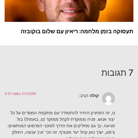
תעסוקה בזמן מלחמה: ריאיון עם שלום בוקובזה
7 תגובות
21/12/09 בשעה 0:21
קולה
הגיב:
נו, זה הפתרון היחיד להתמודד עם מתקפת המסרים על כל
יצור אנוש. פניה ממוקדת לקהל ממוקד (נו, באמת!) בול
פגיעה. כך גם מחליקים את הדרך לסוכני הפרסום המותשים:
צ’מע, יש’ך כאן קהל יעד מטורף. זה הכי ‘אין’ עכשיו, ויחולק