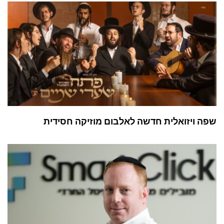
שפה ויזואלית חדשה לאלבום מוזיקה חסידית