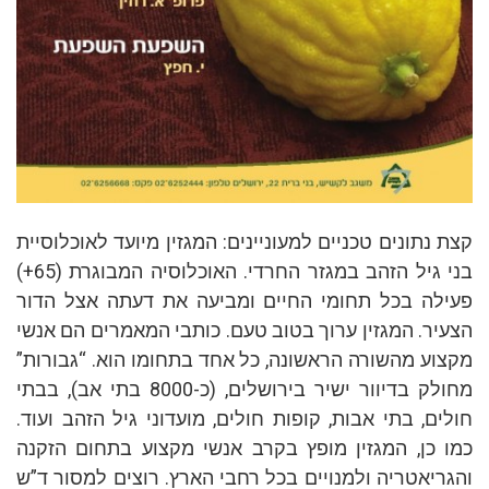
קצת נתונים טכניים למעוניינים: המגזין מיועד לאוכלוסיית
בני גיל הזהב במגזר החרדי. האוכלוסיה המבוגרת (65+)
פעילה בכל תחומי החיים ומביעה את דעתה אצל הדור
הצעיר. המגזין ערוך בטוב טעם. כותבי המאמרים הם אנשי
מקצוע מהשורה הראשונה, כל אחד בתחומו הוא. “גבורות”
מחולק בדיוור ישיר בירושלים, (כ-8000 בתי אב), בבתי
חולים, בתי אבות, קופות חולים, מועדוני גיל הזהב ועוד.
כמו כן, המגזין מופץ בקרב אנשי מקצוע בתחום הזקנה
והגריאטריה ולמנויים בכל רחבי הארץ. רוצים למסור ד”ש