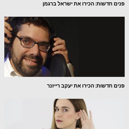
פנים חדשות: הכירו את ישראל ברגמן
פנים חדשות: הכירו את יעקב רייזנר