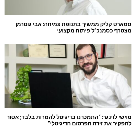
סמארט קליק ממשיך בתנופת צמיחה: אבי גוטרמן
מצטרף כסמנכ”ל פיתוח מקצועי
מוישי לוינגר: “התמכרנו בדיגיטל להמרות בלבד; אסור
להפקיר את זירת הפרסום הדיגיטלי”