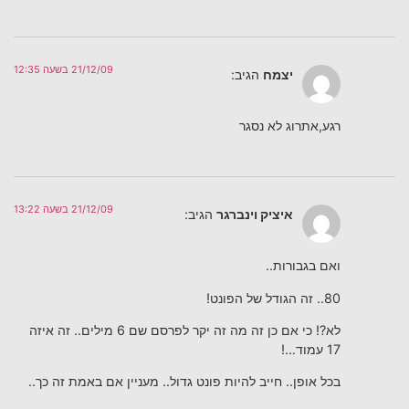
21/12/09 בשעה 12:35
יצמח
הגיב:
רגע,אתרוג לא נסגר
21/12/09 בשעה 13:22
איציק וינברגר
הגיב:
ואם בגבורות..
80.. זה הגודל של הפונט!
לא?! כי אם כן זה מה זה יקר לפרסם שם 6 מילים.. זה איזה
17 עמוד…!
בכל אופן.. חייב להיות פונט גדול.. מעניין אם באמת זה כך..