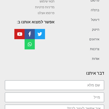
פרסום
תנאי שימוש
מדיניות פרטיות
ברנז’ה
פרסמו אצלנו
דיגיטל
אפשר למצוא אותנו ב:
הייטק
אירועים
צרכנות
אודות
דבר איתנו