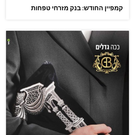
קמפיין החודש: בנק מזרחי טפחות