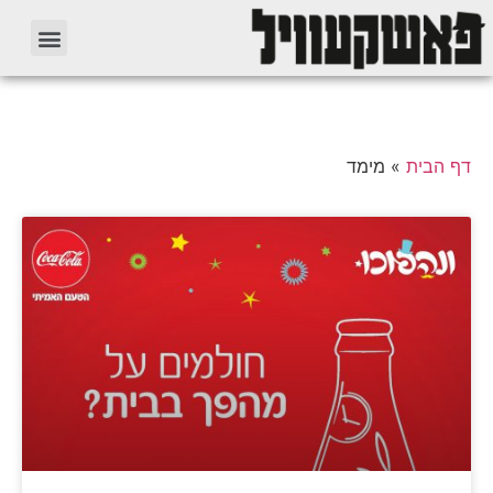
דף הבית
»
מימד