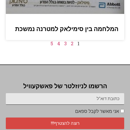
המלחמה בין סימילאק למטרנה נמשכת
5
4
3
2
1
הרשמו לניוזלטר של פאשקעוויל
אני מאשר לקבל ספאם
רוצה להצטרף!!!