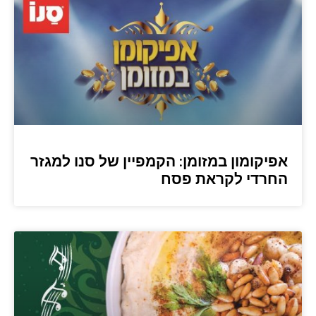
אפיקומון במזומן: הקמפיין של סנו למגזר
החרדי לקראת פסח