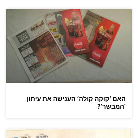
האם ‘קוקה קולה’ הענישה את עיתון
‘המבשר’?