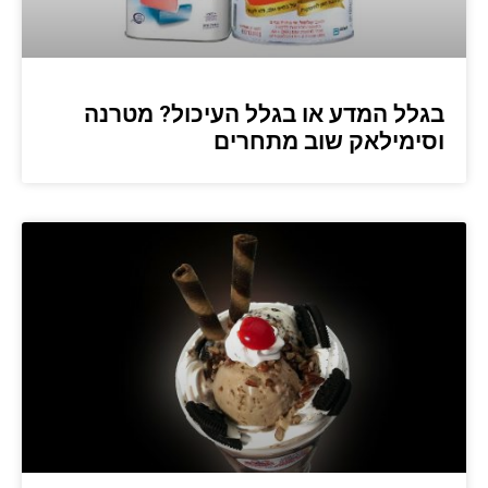
בגלל המדע או בגלל העיכול? מטרנה
וסימילאק שוב מתחרים