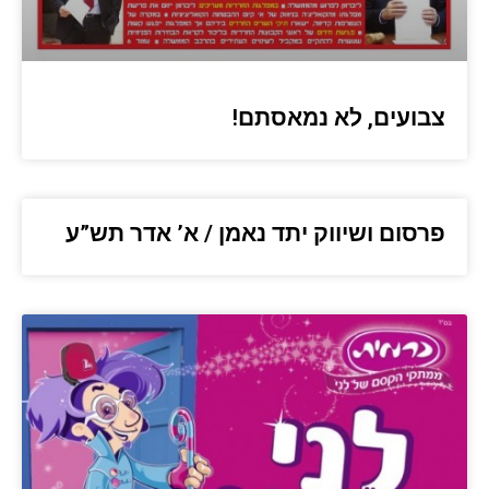
צבועים, לא נמאסתם!
פרסום ושיווק יתד נאמן / א’ אדר תש”ע