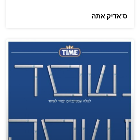
ס’אדיק אתה