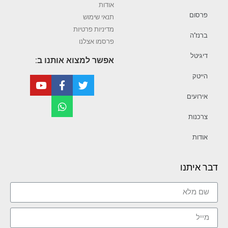
אודות
פרסום
תנאי שימוש
מדיניות פרטיות
ברנז’ה
פרסמו אצלנו
דיגיטל
אפשר למצוא אותנו ב:
הייטק
אירועים
צרכנות
אודות
דבר איתנו