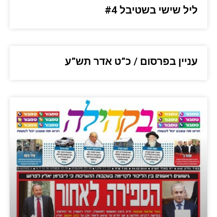
ליל שישי בשטיבל #4
עניין בפרסום / כ”ט אדר תש”ע