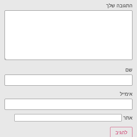
התגובה שלך
שם
אימייל
אתר