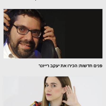
פנים חדשות: הכירו את יעקב רייזנר