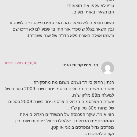
טריו לא עקפו את תוצאות!
הם נשארו באותו מקום.
פשוט תוצאות לא מצאו כמה מפרסמים פיקטיביים לשנה זו
(בין השאר בגלל ש’ספרי אור החיים’ שמעולם לא דרכו שם
נרשמו אצלם באורח פלא בדו”ח של שנה שעברה).
31/01/10 בשעה 16:28
בני איש קריות
הגיב:
הנתון החזק ביותר נשמט משום מה מהסקירה:
עשרת המשרדים הגדולים פרסמו יחד בשנת 2009 בסכום של
למעלה מ88 מליון ש”ח.
עשרת המפרסמים הגדולים פרסמו יחד בשנת 2009 בסכום
של פחות מ30 מליון ש”ח.
הווי אומר. עיקר הפרנסה של המשרדים הגדולים אינה
מהמפרסמים הגדולים. שלא לדבר על ריווחיות שונה בין
מפרסם גדול ומפרסם בינוני או קטן.
נקודה למחשבה.