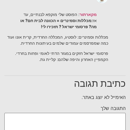
מקארתור
: הפוסט שלי מוקפא לבנתיים, עד
אז:
מכללות וסמינרים = הכוונה לבית חם? או
מה? פרסומי ישראל ? תזכירו לי!
מכללות וסמינרים: לוסטיג, המכללה החרדית, קרית אונו ועוד
כמה שמפרסמים עמודים שלמים בעיתונות החרדית.
פרסומי ישראל חזקים במגזר הדתי לאומי ופחות בחרדי.
הקמפיין האחרון והיפה שלהם: קליית גת.
כתיבת תגובה
האימייל לא יוצג באתר.
התגובה שלך