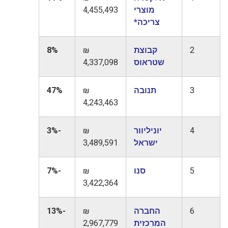
מוצרי
4,455,493
צריכה*
2
קבוצת
₪
8%
שטראוס
4,337,098
3
תנובה
₪
47%
4,243,463
4
יוניליוור
₪
-3%
ישראל
3,489,591
5
סנו
₪
-7%
3,422,364
6
החברה
₪
-13%
המרכזית
2,967,779