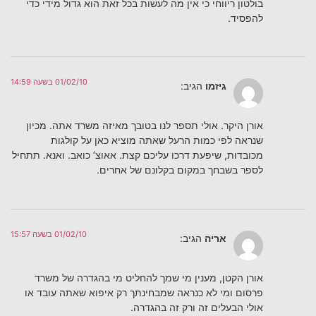
בולטון ריווחי כי אין מה לעשות בכל זאת הוא גדול מידי כדי
להפסיד.
01/02/10 בשעה 14:59
גיזמו
הגיב:
אורן היקר. אולי תספר לנו בטובך מאיזה משרד אתה. מכיון
שנראה לפי כמות הרעל שאתה מוציא כאן על קולגות
מכובדות, שיפעת דרכו עליכם קצת. אאוצ‏’ כואב. ואנא. תתחיל
לספר בשבחך במקום בקלונם של אחרים.
01/02/10 בשעה 15:57
אריה
הגיב:
אורן הקטן, מענין מי שמך להחליט מי בהגדרה של משרד
פרסום ומי לא כנראה שמבחינתך רק איפוא שאתה עובד או
אולי הבעלים זה ורק זה בהגדרה.