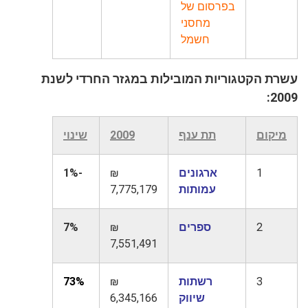
בפרסום של
מחסני
חשמל
עשרת הקטגוריות המובילות במגזר החרדי לשנת
2009:
מיקום
תת ענף
2009
שינוי
1
ארגונים
₪
-1%
עמותות
7,775,179
2
ספרים
₪
7%
7,551,491
3
רשתות
₪
73%
שיווק
6,345,166