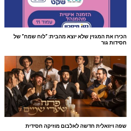
הכירו את המגזין שלא יוצא מהבית: “לוח שמח” של
חסידות גור
שפה ויזואלית חדשה לאלבום מוזיקה חסידית