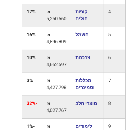
4
קופות
₪
17%
חולים
5,250,560
5
חשמל
₪
16%
4,896,809
6
צרכנות
₪
10%
4,662,597
7
מכללות
₪
3%
וסמינרים
4,427,798
8
מוצרי חלב
₪
-32%
4,027,767
9
לימודים
₪
-1%