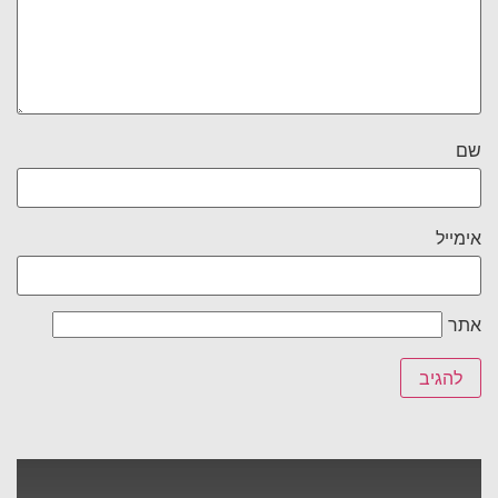
שם
אימייל
אתר