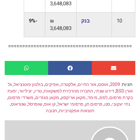
3,648,083
10
בנק
₪
-9%
3,648,083
============================================
תגיות:
2009
,
אוסם
,
אור החיים
,
אלקטרה
,
אפיקים
,
בולטון פוטנציאל
,
גל
אורן BSD
,
דירוג שנתי
,
החברה מהרכזית למשקאות
,
טריו
,
יוניליוור
,
יפעת
בקרת פרסום
,
לפמ
,
מימד
,
מקאן אריקסון
,
מקאן מגזרים
,
משרדי פרסום
,
נתי יעקובי
,
סנו
,
פרסום חן
,
פרסומי ישראל
,
קו אופ
,
שופרסל
,
שטראוס
,
תוצאות אפקטיביות
,
תנובה