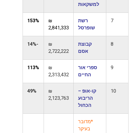
למשקאות
7
רשת
₪
153%
שופרסל
2,841,333
8
קבוצת
₪
-14%
אסם
2,722,222
9
ספרי אור
₪
113%
החיים
2,313,432
10
קו-אופ –
₪
49%
הריבוע
2,123,763
הכחול
*מדובר
בעיקר