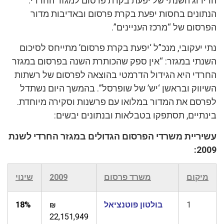
הדירוג השנתי של יפעת בקרת פרסום למגזר החרדי.
הנתונים בחסות יפעת בקרת פרסום ובאדיבות מדור
הפרסום של “מרכז העניינים”.
נתי יעקובי, מנכ”ל ‘יפעת בקרת פרסום’ מתייחס לסיכום
השנתי במגזר: “אין ספק שהכותרת השנה בפרסום במגזר
החרדי היא הגידול הדרמטי בהוצאה לפרסום של רשתות
השיווק ובראשן ‘יש’ של שופרסל”. בהמשך היום נשתדל
לפרסם את המדור במלואו עם פרשנות וסקירה מיוחדת.
בינתיים, תסתפקו בטבלאות ובנתונים יבשים:
עשיריית משרדי הפרסום הגדולים במגזר החרדי לשנת
2009:
מיקום
משרד פרסום
2009
שינוי
1
בולטון פוטנציאל
₪
18%
22,151,949