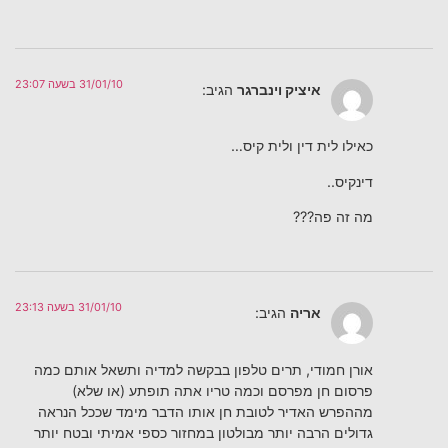
31/01/10 בשעה 23:07
איציק וינברגר
הגיב:
כאילו לית דין ולית קיס…
דינקיס..
מה זה פה???
31/01/10 בשעה 23:13
אריה
הגיב:
אורן חמודי, תרים טלפון בבקשה למדיה ותשאל אותם כמה
פרסום חן מפרסם וכמה טריו אתה תופתע (או שלא)
מההפרש האדיר לטובת חן אותו הדבר מימד שככל הנראה
גדולים הרבה יותר מבולטון במחזור כספי אמיתי ובטח יותר