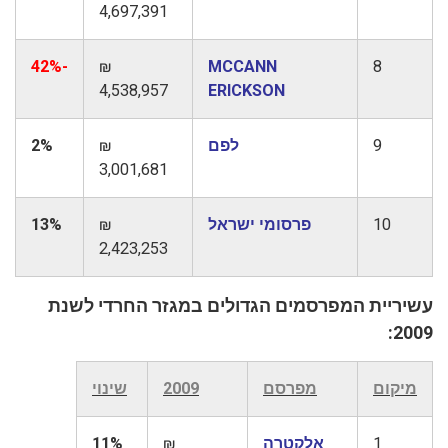
4,697,391
-42%
₪
MCCANN
8
4,538,957
ERICKSON
9
לפם
₪
2%
3,001,681
10
פרסומי ישראל
₪
13%
2,423,253
עשיריית המפרסמים הגדולים במגזר החרדי לשנת
2009:
מיקום
מפרסם
2009
שינוי
1
אלקטרה
₪
11%