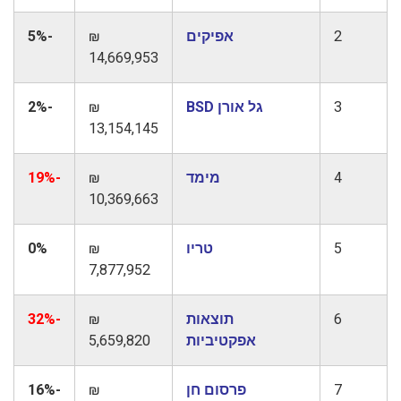
2
אפיקים
₪
-5%
14,669,953
3
גל אורן BSD
₪
-2%
13,154,145
4
מימד
₪
-19%
10,369,663
5
טריו
₪
0%
7,877,952
6
תוצאות
₪
-32%
אפקטיביות
5,659,820
7
פרסום חן
₪
-16%