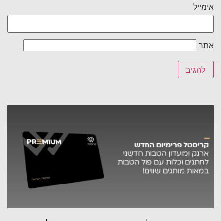
אימייל
אתר