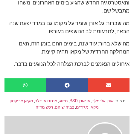
והאסטרטגיה החדש שהגיע בימים האחרונים. משהו
מתבשל שם.
מה שברור: גל אורן שומר על מקומו גם במדד יפעת שנה
הבאה, לתרעומת לב הנושפים בעורפו.
מה שלא ברור: עוד שנה, בימים ההם בזמן הזה, האם
המחלקה החרדית של מקאן תהיה קיימת.
איחולינו הנאמנים לברכת הצלחה לכל הנוגעים בדבר.
תגיות:
אורן אלימלך
,
גל אורן BSD
,
מיזוג
,
מנחם אייכלר
,
מקאן אריקסון
,
מקאן מגזרים
,
צביה שוהם
,
רכש מדיה