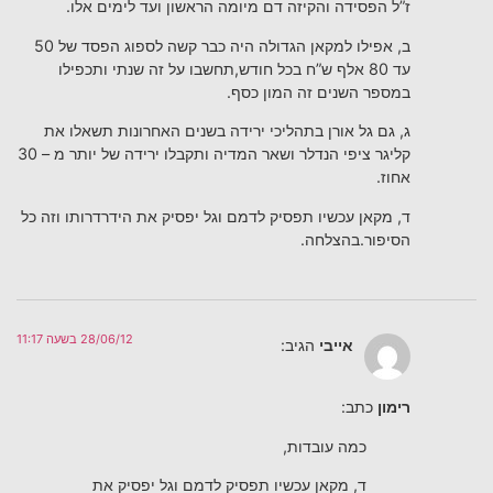
ז”ל הפסידה והקיזה דם מיומה הראשון ועד לימים אלו.
ב, אפילו למקאן הגדולה היה כבר קשה לספוג הפסד של 50
עד 80 אלף ש”ח בכל חודש,תחשבו על זה שנתי ותכפילו
במספר השנים זה המון כסף.
ג, גם גל אורן בתהליכי ירידה בשנים האחרונות תשאלו את
קליגר ציפי הנדלר ושאר המדיה ותקבלו ירידה של יותר מ – 30
אחוז.
ד, מקאן עכשיו תפסיק לדמם וגל יפסיק את הידרדרותו וזה כל
הסיפור.בהצלחה.
28/06/12 בשעה 11:17
אייבי
הגיב:
רימון
כתב:
כמה עובדות,
ד, מקאן עכשיו תפסיק לדמם וגל יפסיק את