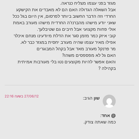
מגזר בפני עצמו מצליח כנראה.
אבל השאלה הגדולה האם הם לא מאבדים את הקישקע
החרדי וזה הדבר החשוב ביותר לפרסום, אין היום בגל ככל
שאני יודע מישהו מהברנז’ה החרדית מישהו מעורב באמת
אולי פחות מקצועי אבל חיבים גם שטיבלעך.
קובי איזק כמר מזמן סגר את הדלת מיודעינו מנחם איכלר
אפילו מאיר עצמו שהיה מעורב יחסית במגזר כבר לא.
מר פרנקל מעורב מאד אבל בקהל המבוגרים
האם גל לא מפספסים משהו?
והאם אפשר להיות מקוצעים נטו בלי מעורבות אמיתית
בקהילה ?
27/06/12 בשעה 22:16
שון
הגיב:
@ אחד
:
כמה שאתה צודק.