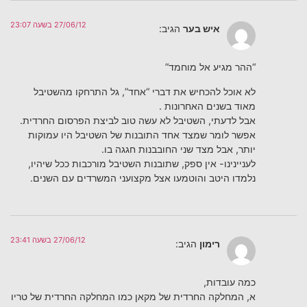
27/06/12 בשעה 23:07
איש בער
הגיב:
“ההר מגיע אל מוחמד”
לא אוכל להכחיש את דברי “אחד”, גל התרחקו מהשטיבל
מאוד בשנים האחרונות .
אבל לדעתי, השטיבל לא עשה טוב לביצת הפרסום החרדית.
אפשר לומר שמצד אחד התובנות של השטיבל היו עמוקות
יותר, אבל מצד שני החובבנות חגגה בו.
לעניינינו- אין ספק, שתובנות השטיבל מורכבות ככל שיהיו,
נלמדו היטב והוטמעו אצל מקצועני המשרדים עם השנים.
27/06/12 בשעה 23:41
רימון
הגיב:
כמה עובדות,
א, המחלקה החרדית של מקאן כמו המחלקה החרדית של טריו