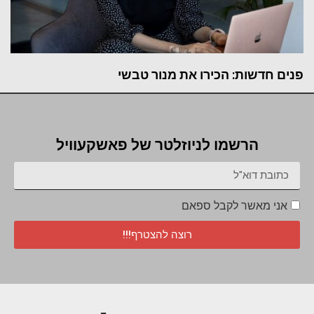
פנים חדשות: הכירו את מנור טבשי
הרשמו לניוזלטר של פאשקעוויל
אני מאשר לקבל ספאם
רוצה להצטרף!!!