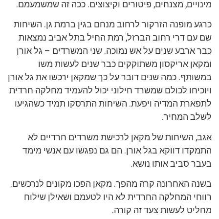
מינויים, מצנחים, פיטורים וקיצוצים. ככה זה שמשמעמם.
כרגע מופנה הזרקור לרחוב מנחם בגין ברמת גן. השיחות
שם עם דרי רחוב הברזל, רמת החיל בתל אביב נמצאות
כבר ארבע שנים על אש נמוכה. שני המשרדים – גל אורן
ומקאן אריקסון משתוקקים כבר שנים לעשות משו
במשותף. כמה שנים דובר על כך שמקאן ירכשו את גל אורן
ויוכיחו לכולם שמשרד חילוני יכול להעמיד מחלקה חרדית
לתפארת המדיה ויפעת. השיחות התרסקו תמיד כשהגיעו
לשלב המחיר.
אגב, השיחות של מקאן לרכישת משרדים חרדיים לא
התמקדו דווקא בגל אורן. הם גם נפגשו עם אנשי מימד
בעבר סביב אותו נושא.
בשנה האחרונה קרה מהפך. מקאן הפכו מקונים לנרכשים.
רווחי המחלקה החרדית לא היו לטעמם ושאילן שילוח
מחליט לעשות צעד זה קורה.