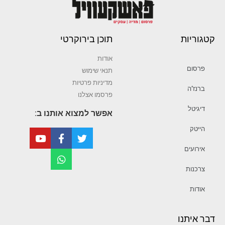
קטגוריות
תוכן בירוקרטי
אודות
פרסום
תנאי שימוש
מדיניות פרטיות
ברנז’ה
פרסמו אצלנו
דיגיטל
אפשר למצוא אותנו ב:
הייטק
אירועים
צרכנות
אודות
דבר איתנו