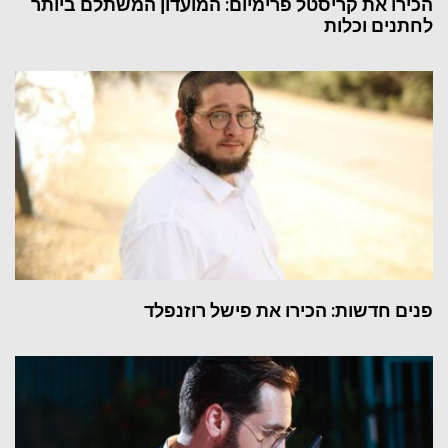
הכירו את קריסטל פרימיום: המועדון המשתלם ביותר
לחתנים וכלות
פנים חדשות: הכירו את פישל רוזנפלד