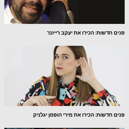
פנים חדשות: הכירו את יעקב רייזנר
פנים חדשות: הכירו את מירי הופמן יגלניק