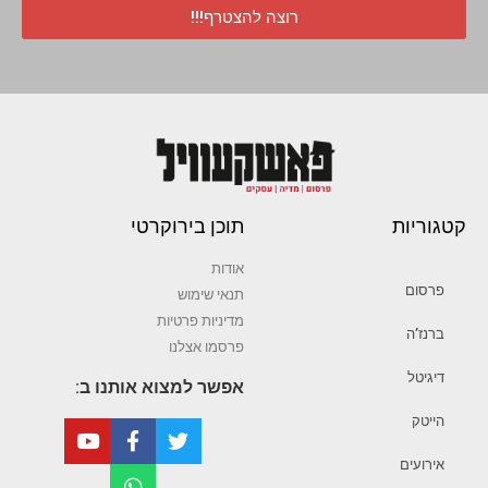
רוצה להצטרף!!!
קטגוריות
תוכן בירוקרטי
אודות
פרסום
תנאי שימוש
מדיניות פרטיות
ברנז’ה
פרסמו אצלנו
דיגיטל
אפשר למצוא אותנו ב:
הייטק
אירועים