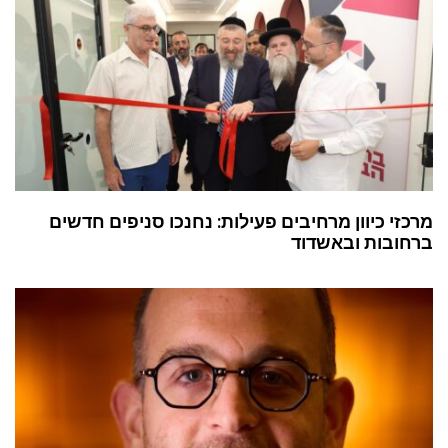
מרכזי כיוון מרחיבים פעילות: נחנכו סניפים חדשים
ברחובות ובאשדוד