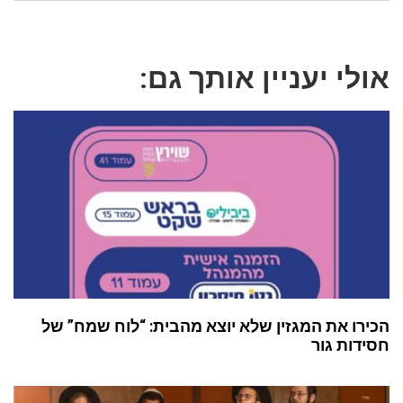
אולי יעניין אותך גם:
הכירו את המגזין שלא יוצא מהבית: “לוח שמח” של
חסידות גור