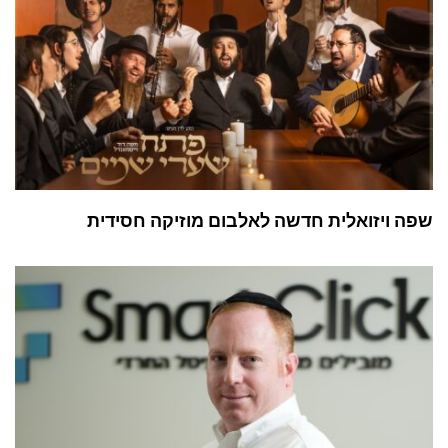
שפה ויזואלית חדשה לאלבום מוזיקה חסידית