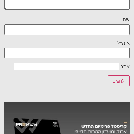
שם
אימייל
אתר