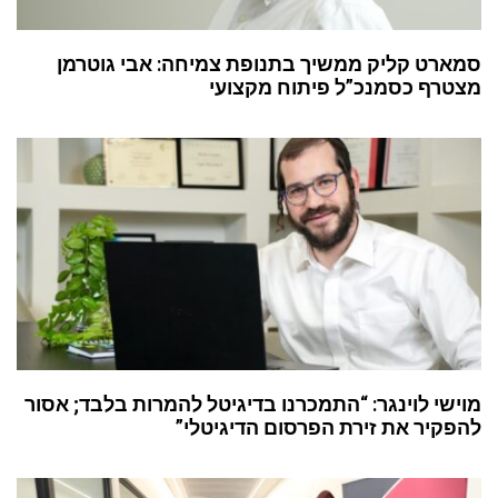
סמארט קליק ממשיך בתנופת צמיחה: אבי גוטרמן
מצטרף כסמנכ”ל פיתוח מקצועי
מוישי לוינגר: “התמכרנו בדיגיטל להמרות בלבד; אסור
להפקיר את זירת הפרסום הדיגיטלי”