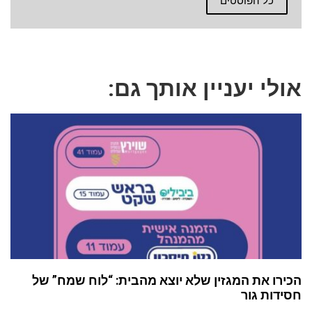
כל הפוסטים
אולי יעניין אותך גם:
הכירו את המגזין שלא יוצא מהבית: “לוח שמח” של
חסידות גור