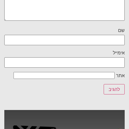
שם
אימייל
אתר