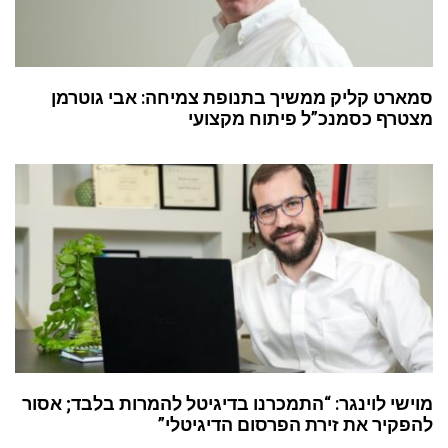
סמארט קליק ממשיך בתנופת צמיחה: אבי גוטרמן
מצטרף כסמנכ”ל פיתוח מקצועי
מוישי לוינגר: “התמכרנו בדיגיטל להמרות בלבד; אסור
להפקיר את זירת הפרסום הדיגיטלי”