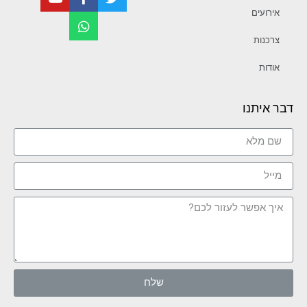
אירועים
צרכנות
אודות
דבר איתנו
שלח